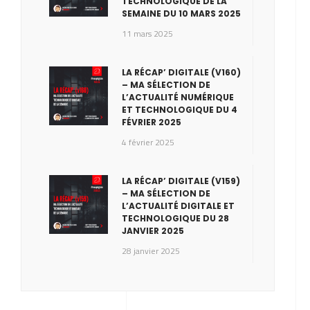
TECHNOLOGIQUE DE LA
SEMAINE DU 10 MARS 2025
11 mars 2025
LA RÉCAP’ DIGITALE (V160)
– MA SÉLECTION DE
L’ACTUALITÉ NUMÉRIQUE
ET TECHNOLOGIQUE DU 4
FÉVRIER 2025
4 février 2025
LA RÉCAP’ DIGITALE (V159)
– MA SÉLECTION DE
L’ACTUALITÉ DIGITALE ET
TECHNOLOGIQUE DU 28
JANVIER 2025
28 janvier 2025