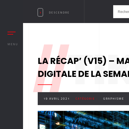
DESCENDRE
//
TI
MENU
LA RÉCAP’ (V15) – M
DIGITALE DE LA SEMA
19 AVRIL 2021
CATÉGORIE :
GRAPHISME