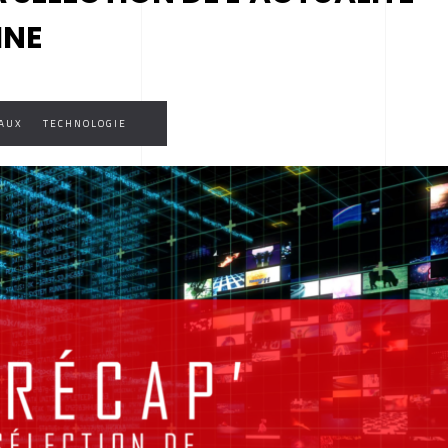
INE
IAUX
TECHNOLOGIE