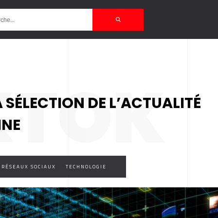
KTOK
A SÉLECTION DE L’ACTUALITÉ
INE
RÉSEAUX SOCIAUX
TECHNOLOGIE