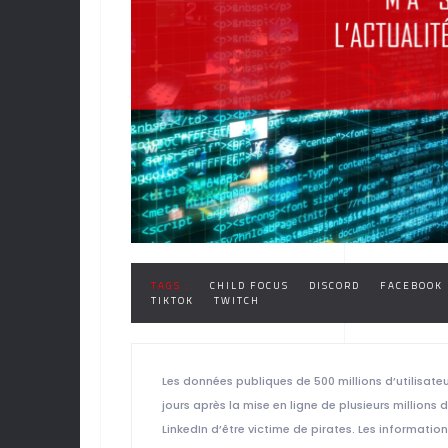
TAGS :
CHILD FOCUS
DISCORD
FACEBOOK
TIKTOK
TWITCH
Les données publiques de 500 millions d’utilisate
jours après la mise en ligne de plusieurs millio
LinkedIn d’être victime de pirates. Les information