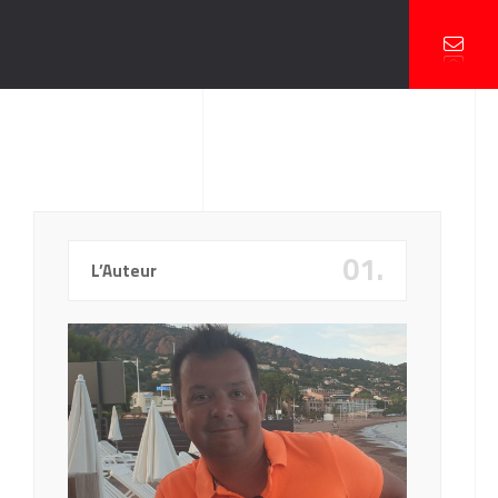
01.
L’Auteur