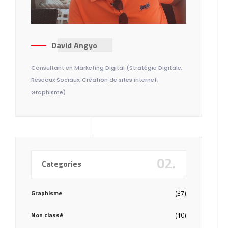
David Angyo
Consultant en Marketing Digital (Stratégie Digitale,
Réseaux Sociaux, Création de sites internet,
Graphisme)
02.
Categories
Graphisme
(37)
Non classé
(10)