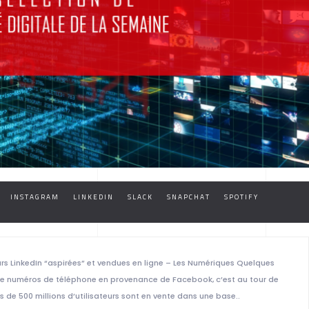
INSTAGRAM
LINKEDIN
SLACK
SNAPCHAT
SPOTIFY
urs LinkedIn “aspirées” et vendues en ligne – Les Numériques Quelques
ns de numéros de téléphone en provenance de Facebook, c’est au tour de
s de 500 millions d’utilisateurs sont en vente dans une base..