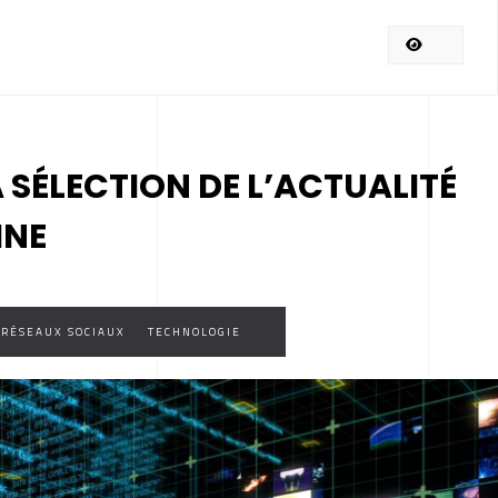
A SÉLECTION DE L’ACTUALITÉ
INE
RÉSEAUX SOCIAUX
TECHNOLOGIE