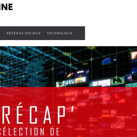
INE
É
RÉSEAUX SOCIAUX
TECHNOLOGIE