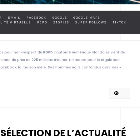
M
EMAIL
FACEBOOK
GOOGLE
GOOGLE MAPS
LITÉ VIRTUELLE
RGPD
STORIES
SUPER FOLLOWS
TIKTOK
os pour non-respect du RGPD L’autorité numérique irlandaise vient de
nde de près de 225 millions d’euros. Un record pour le régulateur
r Facebook, la maison mère. Des hommes noirs confondus avec des «
 SÉLECTION DE L’ACTUALITÉ