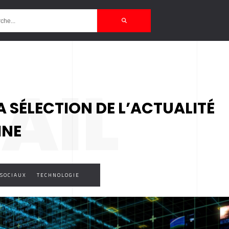
AIL
A SÉLECTION DE L’ACTUALITÉ
INE
SOCIAUX
TECHNOLOGIE