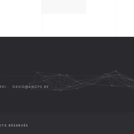
OI :
DAVID@ANGYO.BE
ITS RÉSERVÉS