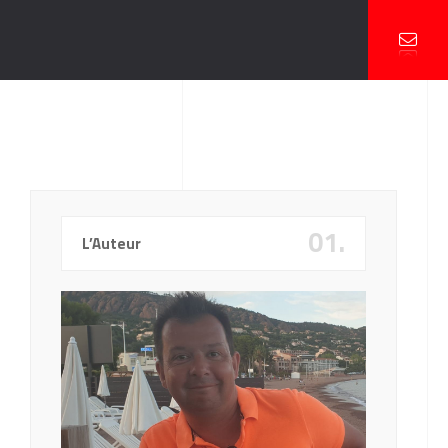
01.
L’Auteur