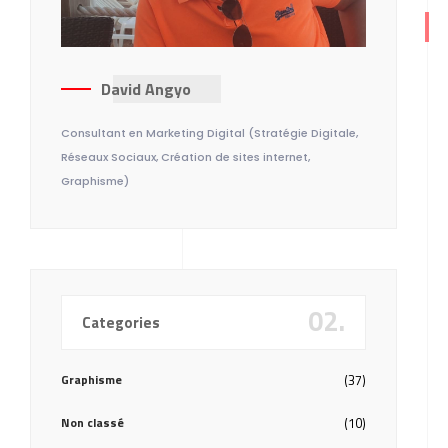
David Angyo
Consultant en Marketing Digital (Stratégie Digitale,
Réseaux Sociaux, Création de sites internet,
Graphisme)
02.
Categories
Graphisme
(37)
Non classé
(10)