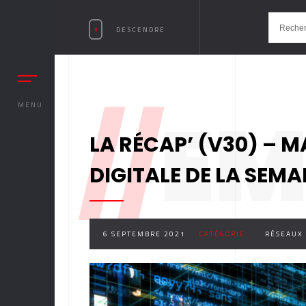
DESCENDRE
//
EM
MENU
LA RÉCAP’ (V30) – M
DIGITALE DE LA SEMA
6 SEPTEMBRE 2021
CATÉGORIE :
RÉSEAUX 