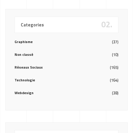
02.
Categories
Graphisme
(37)
Non classé
(10)
Réseaux Sociaux
(165)
Technologie
(164)
Webdesign
(38)