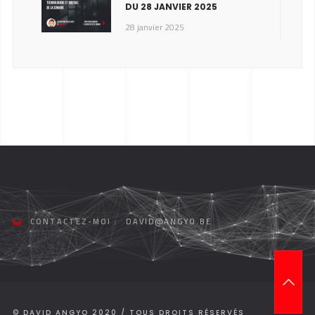
DU 28 JANVIER 2025
28 janvier 2025
CONTACTEZ-MOI :
DAVID@ANGYO.BE
T
O
P
© DAVID ANGYO 2020 / TOUS DROITS RÉSERVÉS