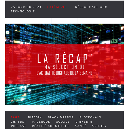
25 JANVIER 2021
CATÉGORIE :
RÉSEAUX SOCIAUX
TECHNOLOGIE
TAGS :
BITCOIN
BLACK MIRROR
BLOCKCHAIN
CHATBOT
FACEBOOK
GOOGLE
LINKEDIN
PODCAST
RÉALITÉ AUGMENTÉE
SANTÉ
SPOTIFY