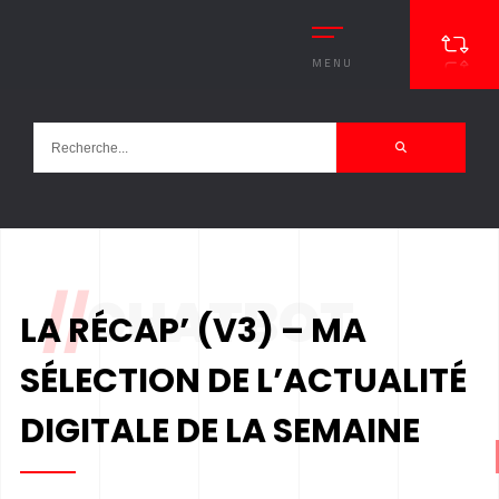
MENU
//
CHATBOT
LA RÉCAP’ (V3) – MA
SÉLECTION DE L’ACTUALITÉ
DIGITALE DE LA SEMAINE