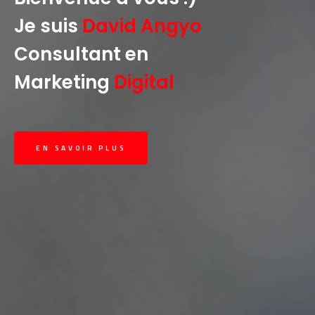
Je suis
David Angyo
Consultant en
Marketing
Digital
EN SAVOIR PLUS