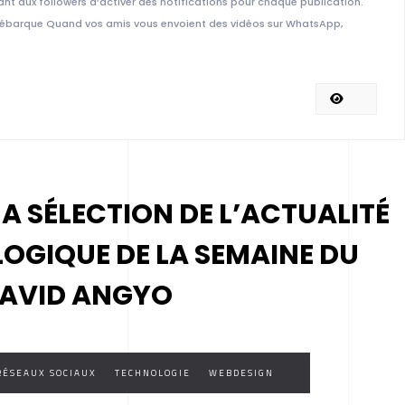
tant aux followers d’activer des notifications pour chaque publication.
débarque Quand vos amis vous envoient des vidéos sur WhatsApp,
MA SÉLECTION DE L’ACTUALITÉ
LOGIQUE DE LA SEMAINE DU
 DAVID ANGYO
RÉSEAUX SOCIAUX
TECHNOLOGIE
WEBDESIGN