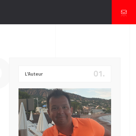
OFT
01.
L’Auteur