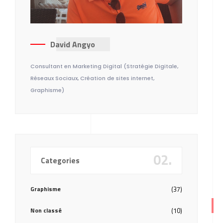
David Angyo
Consultant en Marketing Digital (Stratégie Digitale,
Réseaux Sociaux, Création de sites internet,
Graphisme)
02.
Categories
Graphisme
(37)
Non classé
(10)