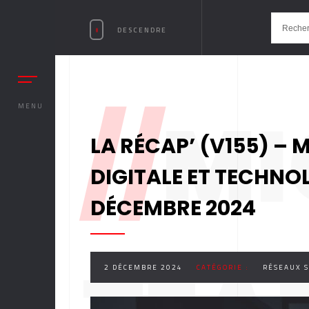
DESCENDRE
//
MI
MENU
LA RÉCAP’ (V155) – 
DIGITALE ET TECHNO
DÉCEMBRE 2024
2 DÉCEMBRE 2024
CATÉGORIE :
RÉSEAUX S