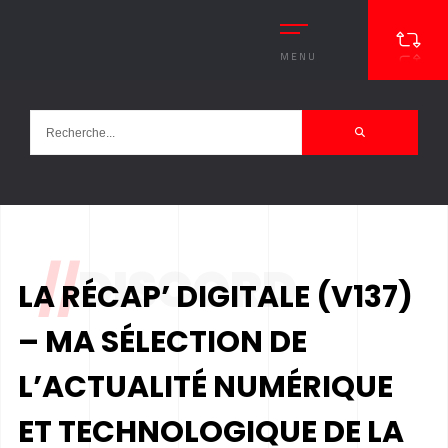
MENU
//
DISCORD
LA RÉCAP’ DIGITALE (V137)
– MA SÉLECTION DE
L’ACTUALITÉ NUMÉRIQUE
ET TECHNOLOGIQUE DE LA