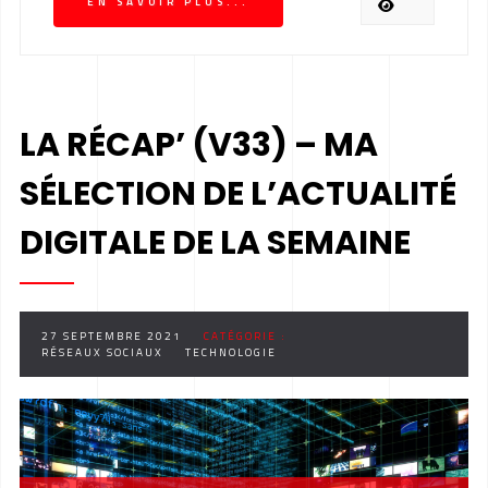
EN SAVOIR PLUS...
LA RÉCAP’ (V33) – MA
SÉLECTION DE L’ACTUALITÉ
DIGITALE DE LA SEMAINE
27 SEPTEMBRE 2021
CATÉGORIE :
RÉSEAUX SOCIAUX
TECHNOLOGIE