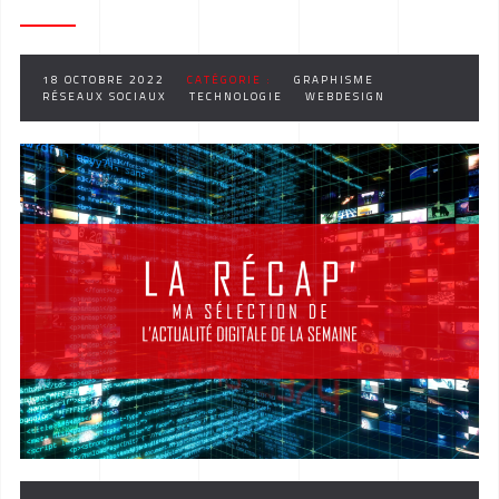
18 OCTOBRE 2022
CATÉGORIE :
GRAPHISME
RÉSEAUX SOCIAUX
TECHNOLOGIE
WEBDESIGN