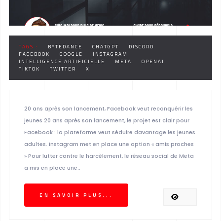
TAGS :
BYTEDANCE
CHATGPT
DISCORD
FACEBOOK
GOOGLE
INSTAGRAM
INTELLIGENCE ARTIFICIELLE
META
OPENAI
TIKTOK
TWITTER
X
20 ans après son lancement, Facebook veut reconquérir les
jeunes 20 ans après son lancement, le projet est clair pour
Facebook : la plateforme veut séduire davantage les jeunes
adultes. Instagram met en place une option « amis proches
» Pour lutter contre le harcèlement, le réseau social de Meta
a mis en place une..
EN SAVOIR PLUS...