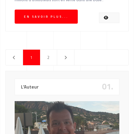
millions d’utilisateurs sont en vente dans une base..
EN SAVOIR PLUS...
1
2
01.
L’Auteur