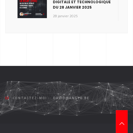
DIGITALE ET TECHNOLOGIQUE
DU 28 JANVIER 2025
28 janvier 2025
CONTACTEZ-MOI :
DAVID@ANGYO.BE
T
O
P