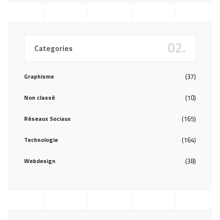
02.
Categories
Graphisme
(37)
Non classé
(10)
Réseaux Sociaux
(165)
Technologie
(164)
Webdesign
(38)