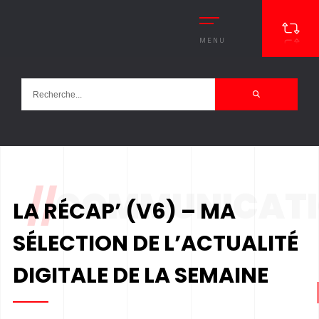
MENU
//
COMMUNICAT
LA RÉCAP’ (V6) – MA
SÉLECTION DE L’ACTUALITÉ
DIGITALE DE LA SEMAINE