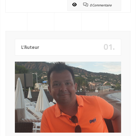
0 Commentaire
01.
L’Auteur