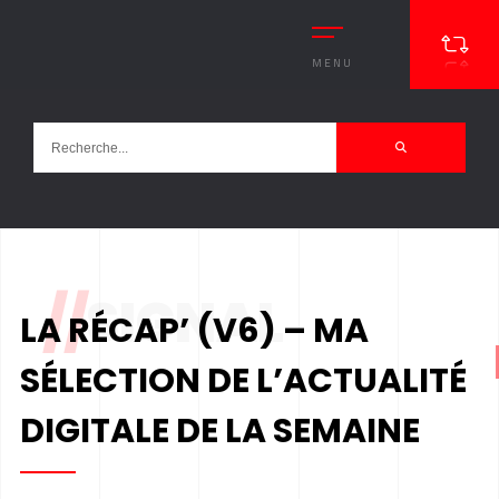
MENU
//
SIGNAL
LA RÉCAP’ (V6) – MA
SÉLECTION DE L’ACTUALITÉ
DIGITALE DE LA SEMAINE