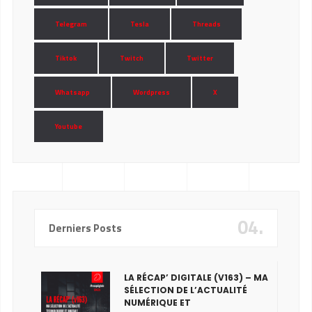
Telegram
Tesla
Threads
Tiktok
Twitch
Twitter
Whatsapp
Wordpress
X
Youtube
04.
Derniers Posts
LA RÉCAP’ DIGITALE (V163) – MA
SÉLECTION DE L’ACTUALITÉ
NUMÉRIQUE ET