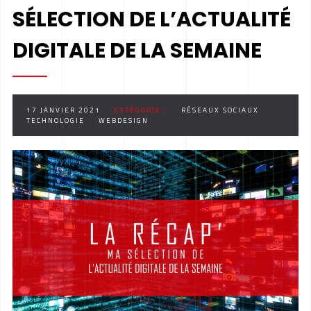
SÉLECTION DE L’ACTUALITÉ
DIGITALE DE LA SEMAINE
17 JANVIER 2021
CATÉGORIE :
RÉSEAUX SOCIAUX
TECHNOLOGIE
WEBDESIGN