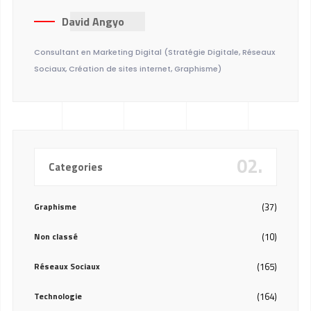
David Angyo
Consultant en Marketing Digital (Stratégie Digitale, Réseaux
Sociaux, Création de sites internet, Graphisme)
02.
Categories
Graphisme
(37)
Non classé
(10)
Réseaux Sociaux
(165)
Technologie
(164)