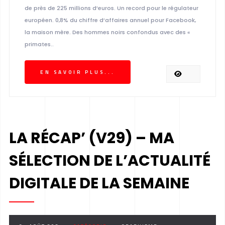
de près de 225 millions d’euros. Un record pour le régulateur
européen. 0,8% du chiffre d’affaires annuel pour Facebook,
la maison mère. Des hommes noirs confondus avec des «
primates..
EN SAVOIR PLUS...
LA RÉCAP’ (V29) – MA
SÉLECTION DE L’ACTUALITÉ
DIGITALE DE LA SEMAINE