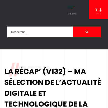
MENU
//
RGPD
LA RÉCAP’ (V132) – MA
SÉLECTION DE L’ACTUALITÉ
DIGITALE ET
TECHNOLOGIQUE DE LA