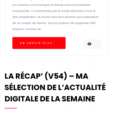
un nouveau communiqué, le réseau annonce plusieurs
nouveautés. À commencer par le mode silencieux. Pour le
dire simplement, ce mode silencieux permet aux utilisateurs
de se couper du réseau. Spotify prévoit de supprimer 600
emplois Comme de..
EN SAVOIR PLUS...
LA RÉCAP’ (V54) – MA
SÉLECTION DE L’ACTUALITÉ
DIGITALE DE LA SEMAINE