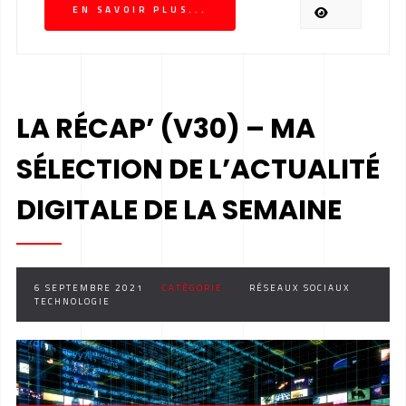
EN SAVOIR PLUS...
LA RÉCAP’ (V30) – MA
SÉLECTION DE L’ACTUALITÉ
DIGITALE DE LA SEMAINE
6 SEPTEMBRE 2021
CATÉGORIE :
RÉSEAUX SOCIAUX
TECHNOLOGIE