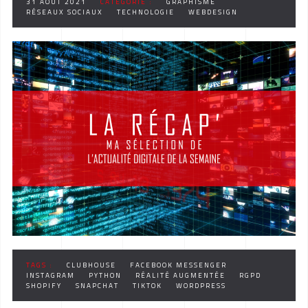
31 AOÛT 2021
CATÉGORIE :
GRAPHISME
RÉSEAUX SOCIAUX
TECHNOLOGIE
WEBDESIGN
TAGS :
CLUBHOUSE
FACEBOOK MESSENGER
INSTAGRAM
PYTHON
RÉALITÉ AUGMENTÉE
RGPD
SHOPIFY
SNAPCHAT
TIKTOK
WORDPRESS