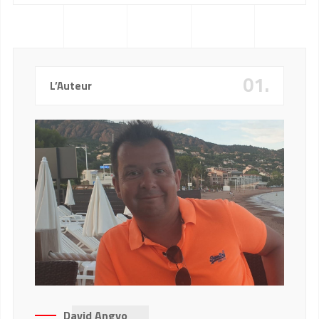
01.
L’Auteur
David Angyo