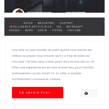
TAGS :
APPLE
BECENTRAL
CHATGPT
INTELLIGENCE ARTIFICIELLE
IOS
MICROSOFT
OPENAI
RGPD
SHEIN
TIKTOK
YOUTUBE
YouTube va vous inonder de pubs quand vous mettez les
vidéos sur pause Vous trouvez qu’il y a trop de pubs sur
YouTube ? Eh bien vous n’avez peut-être encore rien vu ! En
effet, une expérience est en train d’avoir lieu, pour l’instant
exclusivement sur les Smart TV. Et celle-ci semble
suffisamment concluante, comme..
EN SAVOIR PLUS...