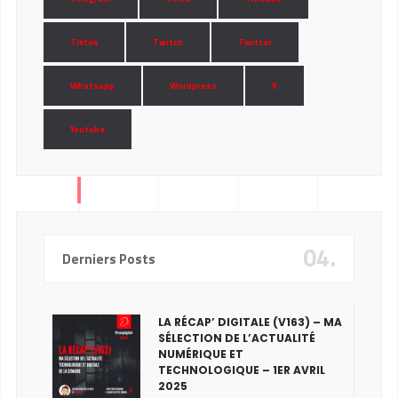
Tiktok
Twitch
Twitter
Whatsapp
Wordpress
X
Youtube
04.
Derniers Posts
LA RÉCAP’ DIGITALE (V163) – MA
SÉLECTION DE L’ACTUALITÉ
NUMÉRIQUE ET
TECHNOLOGIQUE – 1ER AVRIL
2025