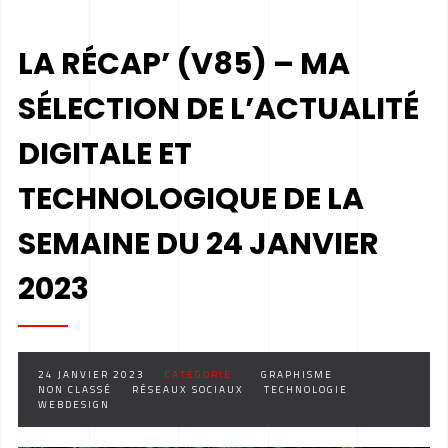
LA RÉCAP’ (V85) – MA
SÉLECTION DE L’ACTUALITÉ
DIGITALE ET
TECHNOLOGIQUE DE LA
SEMAINE DU 24 JANVIER
2023
24 JANVIER 2023
CATÉGORIE :
GRAPHISME
NON CLASSÉ
RÉSEAUX SOCIAUX
TECHNOLOGIE
WEBDESIGN