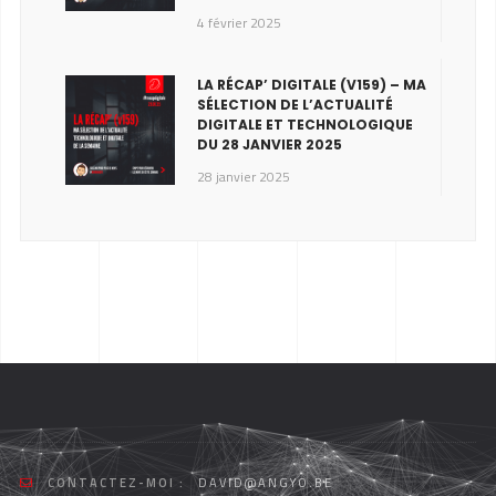
4 février 2025
LA RÉCAP’ DIGITALE (V159) – MA
SÉLECTION DE L’ACTUALITÉ
DIGITALE ET TECHNOLOGIQUE
DU 28 JANVIER 2025
28 janvier 2025
CONTACTEZ-MOI :
DAVID@ANGYO.BE