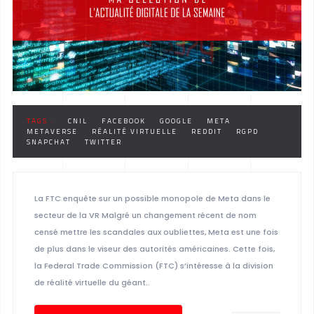
TAGS :
CNIL
FACEBOOK
GOOGLE
META
METAVERSE
RÉALITÉ VIRTUELLE
REDDIT
RGPD
SNAPCHAT
TWITTER
La FTC enquête sur un possible monopole de Meta dans le
secteur de la VR Malgré un changement récent de nom
censé mettre les scandales aux oubliettes, Meta est une fois
de plus dans le viseur des autorités américaines. Cette fois,
la Federal Trade Commission (FTC) s’intéresse à la division
de réalité virtuelle du géant..