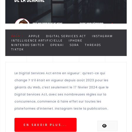
TAGS :
APPLE
DIGITAL SERVICES ACT
INSTAGRAM
INTELLIGENCE ARTIFICIELLE
IPHONE
NINTENDO SWITCH
OPENAI
SORA
THREADS
TIKTOK
Le Digital Services Act entre en vigueur : qu’est-ce qui
change ? S’il était en vigueur depuis août 2023 pour les
géants du Web, c’est seulement le 17 février 2024 que le
Digital Services Act, avec ses nombreuses règles sur la
concurrence, commence à faire effet sur toutes les
plateformes d’Internet. Instagram teste la publication..
EN SAVOIR PLUS...