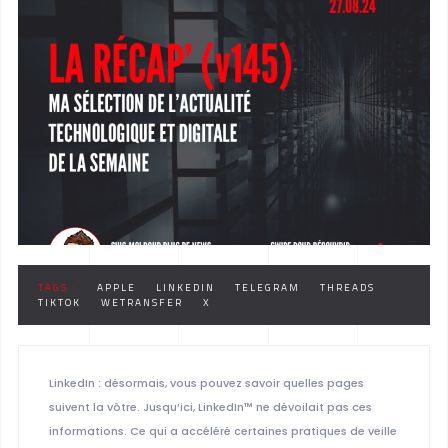
TAGS :
APPLE
LINKEDIN
TELEGRAM
THREADS
TIKTOK
WETRANSFER
X
LinkedIn : désormais, vous pouvez savoir quelles pages
suivent la vôtre. Jusqu’ici, LinkedIn™ ne dévoilait pas ces
informations. Ce qui a accéléré certaines pratiques de veille