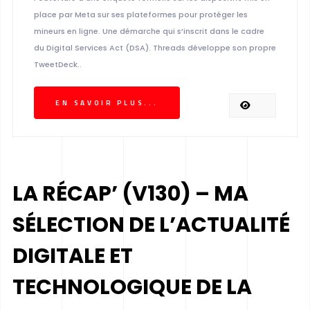
place par Meta sur ses plateformes pour protéger les
mineurs en ligne. Une démarche qui s’inscrit dans le cadre
du Digital Services Act (DSA). Threads développe son propre
TweetDeck..
EN SAVOIR PLUS...
LA RÉCAP’ (V130) – MA
SÉLECTION DE L’ACTUALITÉ
DIGITALE ET
TECHNOLOGIQUE DE LA