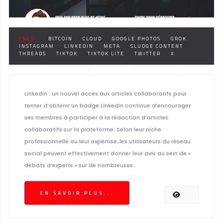
TAGS :
BITCOIN
CLOUD
GOOGLE PHOTOS
GROK
INSTAGRAM
LINKEDIN
META
SLUDGE CONTENT
THREADS
TIKTOK
TIKTOK LITE
TWITTER
X
LinkedIn : un nouvel accès aux articles collaboratifs pour
tenter d’obtenir un badge LinkedIn continue d’encourager
ses membres à participer à la rédaction d’articles
collaboratifs sur la plateforme. Selon leur niche
professionnelle ou leur expertise, les utilisateurs du réseau
social peuvent effectivement donner leur avis au sein de «
débats d’experts » sur de nombreuses..
EN SAVOIR PLUS...