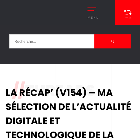
MENU
//
THREADS
LA RÉCAP’ (V154) – MA
SÉLECTION DE L’ACTUALITÉ
DIGITALE ET
TECHNOLOGIQUE DE LA