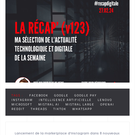
TAGS :
FACEBOOK
GOOGLE
GOOGLE PAY
INSTAGRAM
INTELLIGENCE ARTIFICIELLE
LENOVO
MICROSOFT
MISTRAL AI
MISTRAL LARGE
OPENAI
REDDIT
THREADS
TIKTOK
WHATSAPP
Lancement de la marketplace d’Instagram dans 8 nouveaux