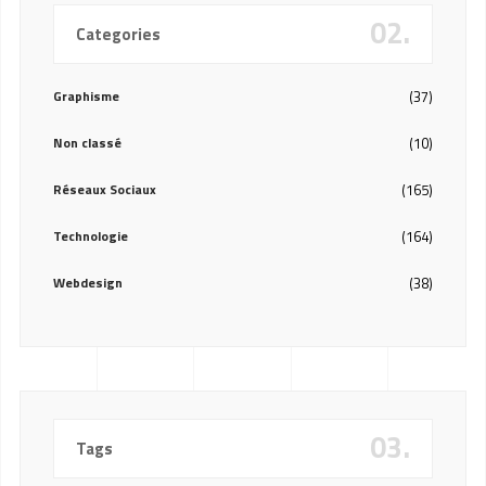
02.
Categories
Graphisme
(37)
Non classé
(10)
Réseaux Sociaux
(165)
Technologie
(164)
Webdesign
(38)
03.
Tags