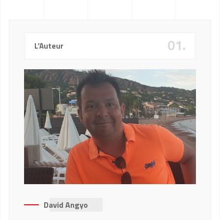
01.
L’Auteur
David Angyo