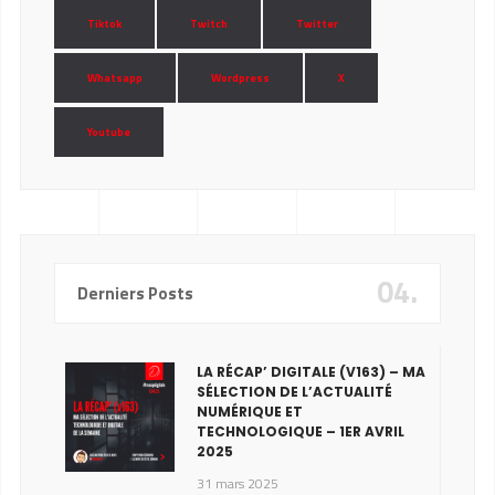
Tiktok
Twitch
Twitter
Whatsapp
Wordpress
X
Youtube
04.
Derniers Posts
LA RÉCAP’ DIGITALE (V163) – MA
SÉLECTION DE L’ACTUALITÉ
NUMÉRIQUE ET
TECHNOLOGIQUE – 1ER AVRIL
2025
31 mars 2025