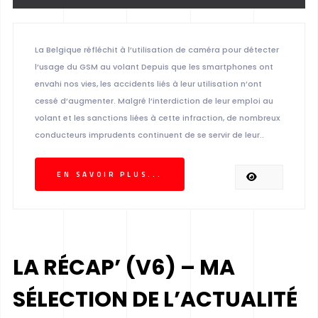
La Belgique réfléchit à l’utilisation de caméra pour détecter
l’usage du GSM au volant Depuis que les smartphones ont
envahi nos vies, les accidents liés à leur utilisation n’ont
cessé d’augmenter. Malgré l’interdiction de leur emploi au
volant et les sanctions liées à cette infraction, de nombreux
conducteurs imprudents continuent de se servir de leur..
EN SAVOIR PLUS...
LA RÉCAP’ (V6) – MA
SÉLECTION DE L’ACTUALITÉ