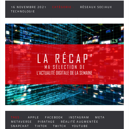
16 NOVEMBRE 2021
CATÉGORIE :
RÉSEAUX SOCIAUX
TECHNOLOGIE
TAGS :
APPLE
FACEBOOK
INSTAGRAM
META
METAVERSE
PIRATAGE
RÉALITÉ AUGMENTÉE
SNAPCHAT
TIKTOK
TWITCH
YOUTUBE