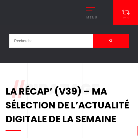
MENU
//
PIRATAGE
LA RÉCAP’ (V39) – MA
SÉLECTION DE L’ACTUALITÉ
DIGITALE DE LA SEMAINE