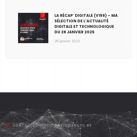
LA RÉCAP’ DIGITALE (V159) – MA
SÉLECTION DE L’ACTUALITÉ
DIGITALE ET TECHNOLOGIQUE
DU 28 JANVIER 2025
28 janvier 2025
CONTACTEZ-MOI :
DAVID@ANGYO.BE