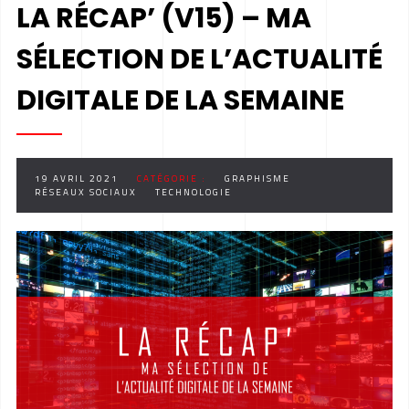
LA RÉCAP’ (V15) – MA
SÉLECTION DE L’ACTUALITÉ
DIGITALE DE LA SEMAINE
19 AVRIL 2021
CATÉGORIE :
GRAPHISME
RÉSEAUX SOCIAUX
TECHNOLOGIE