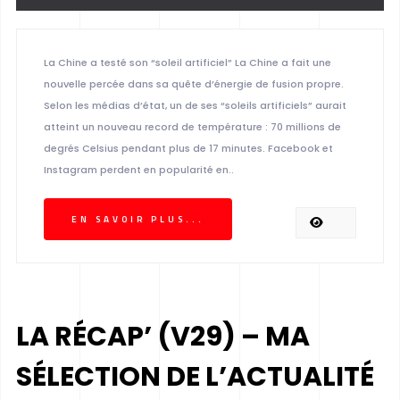
La Chine a testé son “soleil artificiel” La Chine a fait une
nouvelle percée dans sa quête d’énergie de fusion propre.
Selon les médias d’état, un de ses “soleils artificiels” aurait
atteint un nouveau record de température : 70 millions de
degrés Celsius pendant plus de 17 minutes. Facebook et
Instagram perdent en popularité en..
EN SAVOIR PLUS...
LA RÉCAP’ (V29) – MA
SÉLECTION DE L’ACTUALITÉ