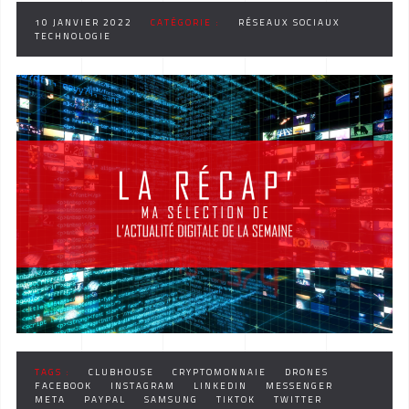
10 JANVIER 2022
CATÉGORIE :
RÉSEAUX SOCIAUX
TECHNOLOGIE
TAGS :
CLUBHOUSE
CRYPTOMONNAIE
DRONES
FACEBOOK
INSTAGRAM
LINKEDIN
MESSENGER
META
PAYPAL
SAMSUNG
TIKTOK
TWITTER