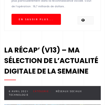
plus particulièrement dans la reconnaissance vocale. Coût
de l’opération : 19,7 milliards de dollars..
EN SAVOIR PLUS...
LA RÉCAP’ (V13) – MA
SÉLECTION DE L’ACTUALITÉ
DIGITALE DE LA SEMAINE
6 AVRIL 2021
CATÉGORIE :
RÉSEAUX SOCIAUX
TECHNOLOGIE