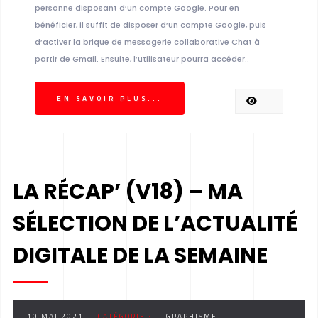
personne disposant d’un compte Google. Pour en
bénéficier, il suffit de disposer d’un compte Google, puis
d’activer la brique de messagerie collaborative Chat à
partir de Gmail. Ensuite, l’utilisateur pourra accéder..
EN SAVOIR PLUS...
LA RÉCAP’ (V18) – MA
SÉLECTION DE L’ACTUALITÉ
DIGITALE DE LA SEMAINE
10 MAI 2021
CATÉGORIE :
GRAPHISME