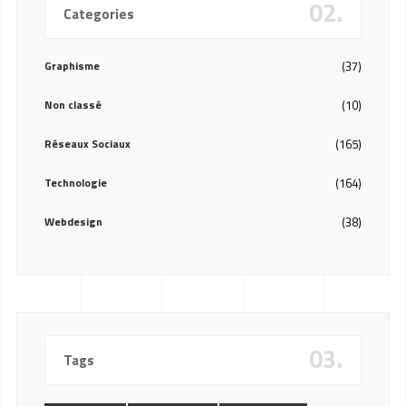
02.
Categories
Graphisme
(37)
Non classé
(10)
Réseaux Sociaux
(165)
Technologie
(164)
Webdesign
(38)
03.
Tags