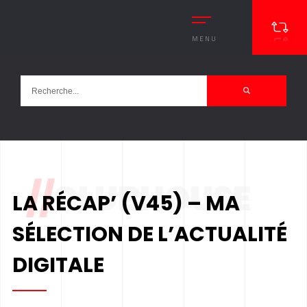
MENU
//
CLUBHOUSE
LA RÉCAP’ (V45) – MA
SÉLECTION DE L’ACTUALITÉ
DIGITALE