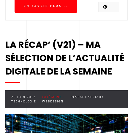
EN SAVOIR PLUS...
LA RÉCAP’ (V21) – MA
SÉLECTION DE L’ACTUALITÉ
DIGITALE DE LA SEMAINE
20 JUIN 2021
CATÉGORIE :
RÉSEAUX SOCIAUX
TECHNOLOGIE
WEBDESIGN