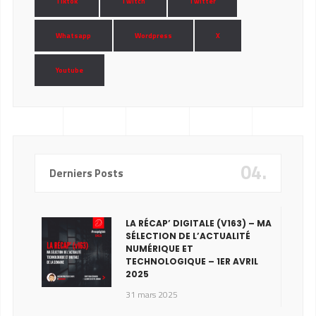
Tiktok
Twitch
Twitter
Whatsapp
Wordpress
X
Youtube
04.
Derniers Posts
LA RÉCAP’ DIGITALE (V163) – MA
SÉLECTION DE L’ACTUALITÉ
NUMÉRIQUE ET
TECHNOLOGIQUE – 1ER AVRIL
2025
31 mars 2025