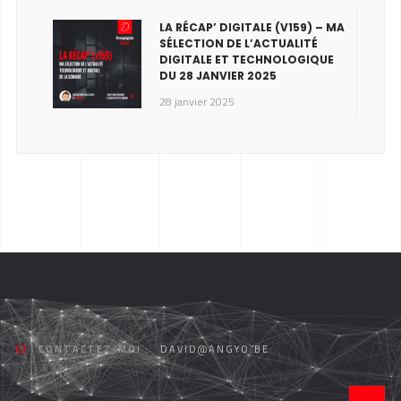
LA RÉCAP’ DIGITALE (V159) – MA
SÉLECTION DE L’ACTUALITÉ
DIGITALE ET TECHNOLOGIQUE
DU 28 JANVIER 2025
28 janvier 2025
CONTACTEZ-MOI :
DAVID@ANGYO.BE