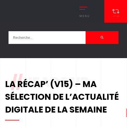
MENU
//
HEADS UP
LA RÉCAP’ (V15) – MA
SÉLECTION DE L’ACTUALITÉ
DIGITALE DE LA SEMAINE