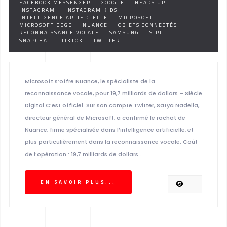
FACEBOOK MESSENGER
GOOGLE
HEADS UP
INSTAGRAM
INSTAGRAM KIDS
INTELLIGENCE ARTIFICIELLE
MICROSOFT
MICROSOFT EDGE
NUANCE
OBJETS CONNECTÉS
RECONNAISSANCE VOCALE
SAMSUNG
SIRI
SNAPCHAT
TIKTOK
TWITTER
Microsoft s’offre Nuance, le spécialiste de la
reconnaissance vocale, pour 19,7 milliards de dollars – Siècle
Digital C’est officiel. Sur son compte Twitter, Satya Nadella,
directeur général de Microsoft, a confirmé le rachat de
Nuance, firme spécialisée dans l’intelligence artificielle, et
plus particulièrement dans la reconnaissance vocale. Coût
de l’opération : 19,7 milliards de dollars..
EN SAVOIR PLUS...