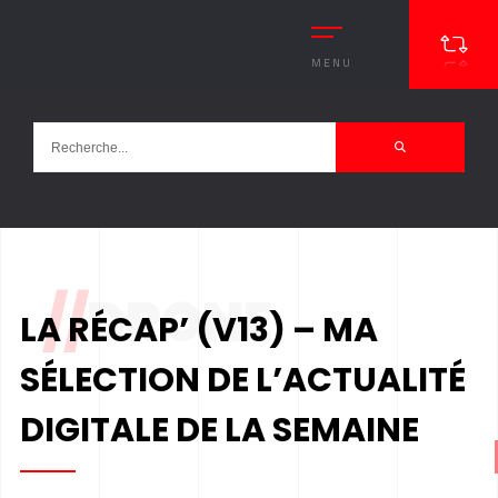
MENU
//
DRONE
LA RÉCAP’ (V13) – MA
SÉLECTION DE L’ACTUALITÉ
DIGITALE DE LA SEMAINE