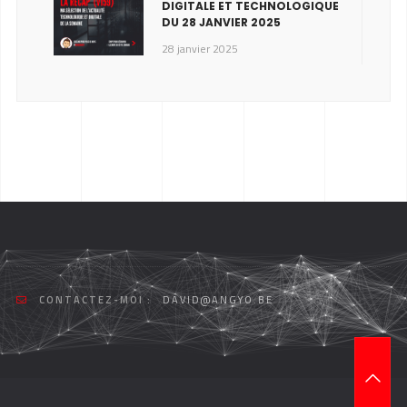
DIGITALE ET TECHNOLOGIQUE
DU 28 JANVIER 2025
28 janvier 2025
CONTACTEZ-MOI :
DAVID@ANGYO.BE
T
O
P