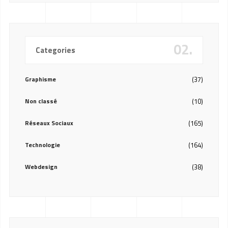
02.
Categories
Graphisme
(37)
Non classé
(10)
Réseaux Sociaux
(165)
Technologie
(164)
Webdesign
(38)