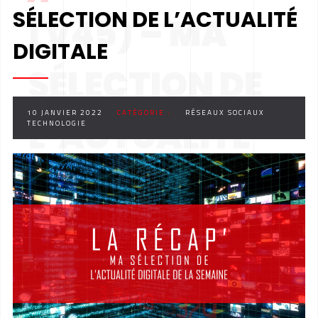
SÉLECTION DE L’ACTUALITÉ
(V45) – MA
DIGITALE
SÉLECTION DE
10 JANVIER 2022
CATÉGORIE :
RÉSEAUX SOCIAUX
L’ACTUALITÉ
TECHNOLOGIE
DIGITALE