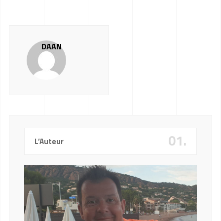
DAAN
01.
L’Auteur