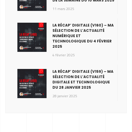
DE LA SEMAINE DU 10 MARS 2025
11 mars 2025
LA RÉCAP’ DIGITALE (V160) – MA
SÉLECTION DE L’ACTUALITÉ
NUMÉRIQUE ET
TECHNOLOGIQUE DU 4 FÉVRIER
2025
4 février 2025
LA RÉCAP’ DIGITALE (V159) – MA
SÉLECTION DE L’ACTUALITÉ
DIGITALE ET TECHNOLOGIQUE
DU 28 JANVIER 2025
28 janvier 2025