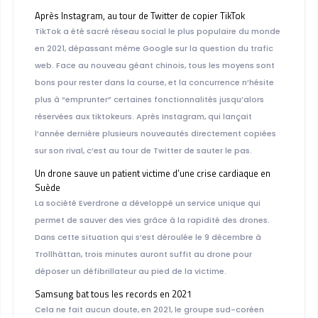
Après Instagram, au tour de Twitter de copier TikTok
TikTok a été sacré réseau social le plus populaire du monde
en 2021, dépassant même Google sur la question du trafic
web. Face au nouveau géant chinois, tous les moyens sont
bons pour rester dans la course, et la concurrence n’hésite
plus à “emprunter” certaines fonctionnalités jusqu’alors
réservées aux tiktokeurs. Après Instagram, qui lançait
l’année dernière plusieurs nouveautés directement copiées
sur son rival, c’est au tour de Twitter de sauter le pas.
Un drone sauve un patient victime d’une crise cardiaque en
Suède
La société Everdrone a développé un service unique qui
permet de sauver des vies grâce à la rapidité des drones.
Dans cette situation qui s’est déroulée le 9 décembre à
Trollhättan, trois minutes auront suffit au drone pour
déposer un défibrillateur au pied de la victime.
Samsung bat tous les records en 2021
Cela ne fait aucun doute, en 2021, le groupe sud-coréen