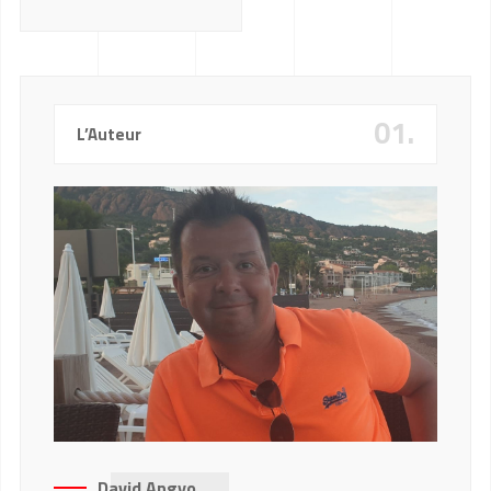
01.
L’Auteur
David Angyo