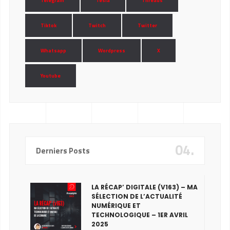
Telegram
Tesla
Threads
Tiktok
Twitch
Twitter
Whatsapp
Wordpress
X
Youtube
04.
Derniers Posts
LA RÉCAP’ DIGITALE (V163) – MA
SÉLECTION DE L’ACTUALITÉ
NUMÉRIQUE ET
TECHNOLOGIQUE – 1ER AVRIL
2025