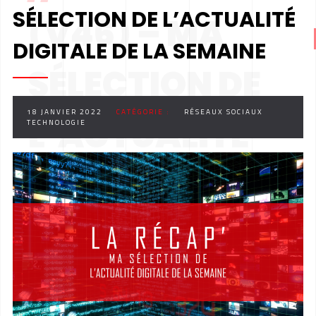
SÉLECTION DE L’ACTUALITÉ
(V46) – MA
DIGITALE DE LA SEMAINE
SÉLECTION DE
18 JANVIER 2022
CATÉGORIE :
RÉSEAUX SOCIAUX
L’ACTUALITÉ
TECHNOLOGIE
DIGITALE DE LA
SEMAINE