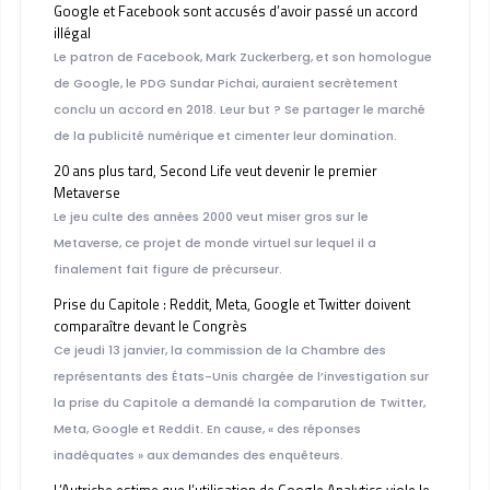
Google et Facebook sont accusés d’avoir passé un accord
illégal
Le patron de Facebook, Mark Zuckerberg, et son homologue
de Google, le PDG Sundar Pichai, auraient secrètement
conclu un accord en 2018. Leur but ? Se partager le marché
de la publicité numérique et cimenter leur domination.
20 ans plus tard, Second Life veut devenir le premier
Metaverse
Le jeu culte des années 2000 veut miser gros sur le
Metaverse, ce projet de monde virtuel sur lequel il a
finalement fait figure de précurseur.
Prise du Capitole : Reddit, Meta, Google et Twitter doivent
comparaître devant le Congrès
Ce jeudi 13 janvier, la commission de la Chambre des
représentants des États-Unis chargée de l’investigation sur
la prise du Capitole a demandé la comparution de Twitter,
Meta, Google et Reddit. En cause, « des réponses
inadéquates » aux demandes des enquêteurs.
L’Autriche estime que l’utilisation de Google Analytics viole le