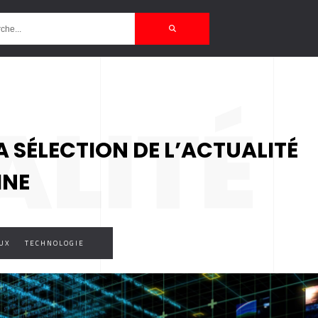
ALITÉ
A SÉLECTION DE L’ACTUALITÉ
INE
UX
TECHNOLOGIE