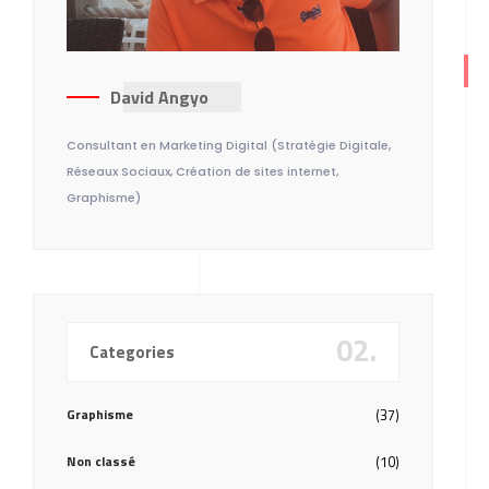
David Angyo
Consultant en Marketing Digital (Stratégie Digitale,
Réseaux Sociaux, Création de sites internet,
Graphisme)
02.
Categories
Graphisme
(37)
Non classé
(10)