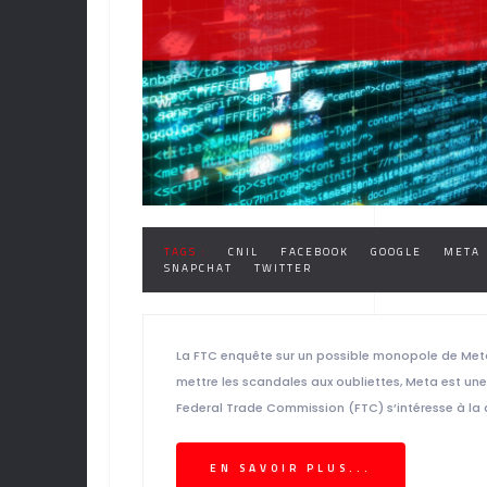
TAGS :
CNIL
FACEBOOK
GOOGLE
META
SNAPCHAT
TWITTER
La FTC enquête sur un possible monopole de Met
mettre les scandales aux oubliettes, Meta est une 
Federal Trade Commission (FTC) s’intéresse à la di
EN SAVOIR PLUS...