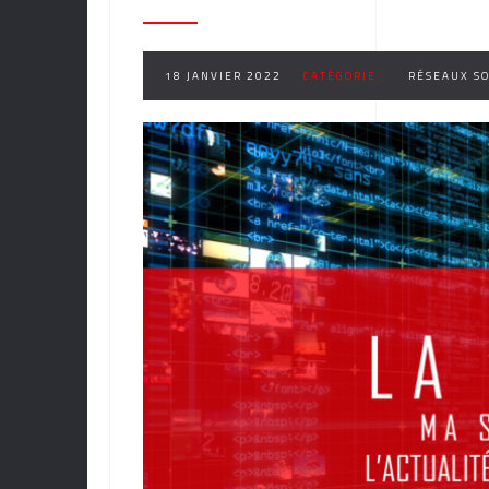
18 JANVIER 2022
CATÉGORIE :
RÉSEAUX S