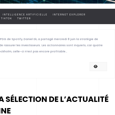
INTELLIGENCE ARTIFICIELLE
INTERNET EXPLORER
TIKTOK
TWITTER
Le PDG de Spotify, Daniel Ek, a partagé mercredi 8 juin la stratégie de
de rassurer les investisseurs. Les actionnaires sont inquiets, car quatre
ockholm, celle-ci n’est pas encore profitable…
A SÉLECTION DE L’ACTUALITÉ
INE