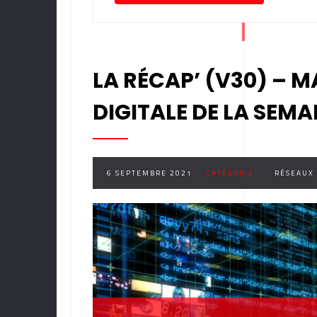
LA RÉCAP’ (V30) – M
DIGITALE DE LA SEMA
6 SEPTEMBRE 2021
CATÉGORIE :
RÉSEAUX 