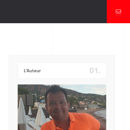
01.
L’Auteur