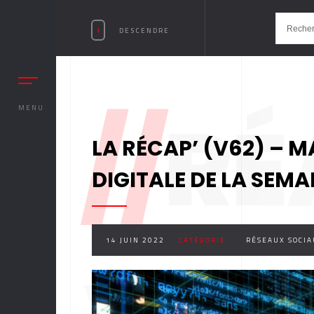
DESCENDRE
//
RÉ
MENU
LA RÉCAP’ (V62) – M
DIGITALE DE LA SEMA
14 JUIN 2022
CATÉGORIE :
RÉSEAUX SOCIA