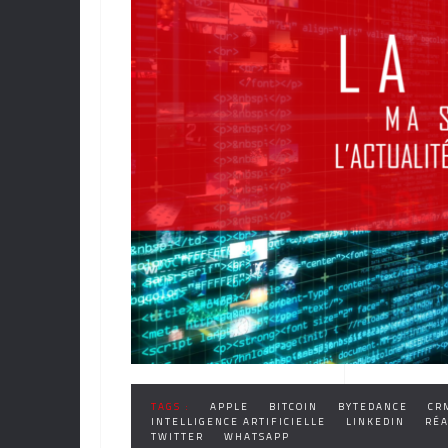
TAGS :
APPLE
BITCOIN
BYTEDANCE
CR
INTELLIGENCE ARTIFICIELLE
LINKEDIN
RÉA
TWITTER
WHATSAPP