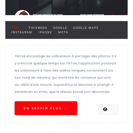
TAGS :
FACEBOOK
GOOGLE
GOOGLE MAPS
INSTAGRAM
IPHONE
META
TikTok encourage les utilisateurs à partager des photos S’il
y a encore quelque temps sur TikTok, l’application poussait
les utilisateurs à faire des vidéos longues, notamment via
son fond de créateur qui monétise les contenus qui vont
au-delà d’une minute, aujourd’hui, le discours a changé. Il
semblerait en effet, que le réseau social soit désormais..
EN SAVOIR PLUS...