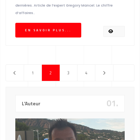
dernières. Article de l’expert Gregory Mancel. Le chiffre
d’affaires..
EN SAVOIR PLUS...
1
2
3
4
01.
L’Auteur