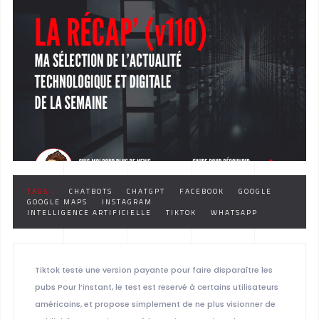
TAGS :
CHATBOTS
CHATGPT
FACEBOOK
GOOGLE
GOOGLE MAPS
INSTAGRAM
INTELLIGENCE ARTIFICIELLE
TIKTOK
WHATSAPP
Tiktok teste une version payante pour faire disparaître les
pubs Pour l’instant, le test est reservé à certains utilisateurs
américains, et propose simplement de ne plus visionner de