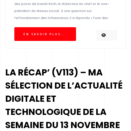
des posts de Daniel Roth, le rédacteur en chef et le vice-
président du réseau social. À une question sur
l’effondrement des influenceurs, il a répondu « l’une des..
EN SAVOIR PLUS...
LA RÉCAP’ (V113) – MA
SÉLECTION DE L’ACTUALITÉ
DIGITALE ET
TECHNOLOGIQUE DE LA
SEMAINE DU 13 NOVEMBRE