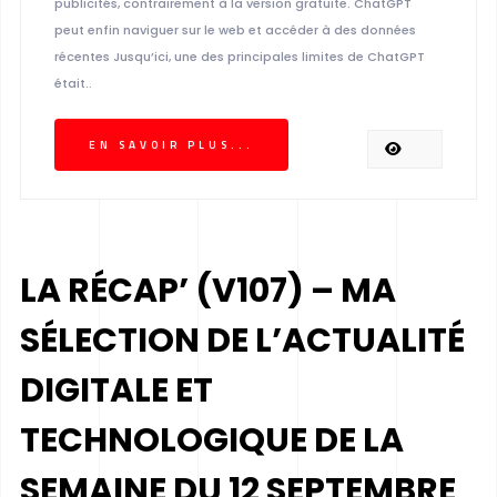
publicités, contrairement à la version gratuite. ChatGPT
peut enfin naviguer sur le web et accéder à des données
récentes Jusqu’ici, une des principales limites de ChatGPT
était..
EN SAVOIR PLUS...
LA RÉCAP’ (V107) – MA
SÉLECTION DE L’ACTUALITÉ
DIGITALE ET
TECHNOLOGIQUE DE LA
SEMAINE DU 12 SEPTEMBRE