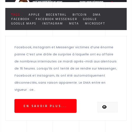
TAGS :
APPLE
BECENTRAL
BITCOIN
DMA
FACEBOOK
FACEBOOK MESSENGER
GOOGLE
GOOGLE MAPS
INSTAGRAM
META
MICROSOFT
Facebook, Instagram et Messenger victimes d’une énorme
panne C’est une drôle de surprise à laquelle ont eu affaire
de nombreux internautes ce mardi après-midi aux alentours
de 16 heures. Lorsqu’ils ont tenté de se rendre sur Messenger,
Facebook et Instagram, ils ont été automatiquement
déconnectés, sans raison apparente. Le DMA entre en
vigueur : ce..
EN SAVOIR PLUS...