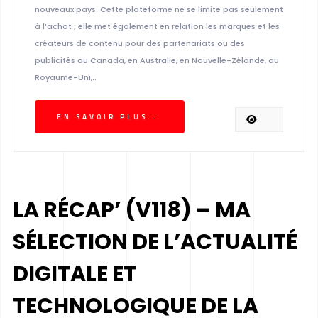
nouveaux pays. Cette plateforme ne se limite pas seulement
à l’achat ; elle met également en relation les marques et les
créateurs de contenu pour des partenariats ou des
publicités au Canada, en Australie, en Nouvelle-Zélande, au
Royaume-Uni,..
EN SAVOIR PLUS...
LA RÉCAP’ (V118) – MA
SÉLECTION DE L’ACTUALITÉ
DIGITALE ET
TECHNOLOGIQUE DE LA