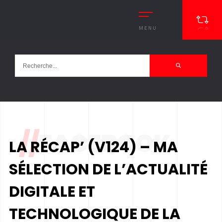
MENU
//
FACEBOOK
LA RÉCAP’ (V124) – MA
SÉLECTION DE L’ACTUALITÉ
DIGITALE ET
TECHNOLOGIQUE DE LA