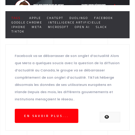
TAGS :
APPLE
CHATGPT
DUOLINGO
FACEBOOK
GOOGLE CHROME
INTELLIGENCE ARTIFICIELLE
IPHONE
META
MICROSOFT
OPEN AI
SLACK
TIKTOK
Facebook va se débarrasser de son onglet d’actualité Alors
que Meta a quelques soucis avec la question de la diffusion
d’actualité au Canada, le groupe va se débarrasser
complètement de son onglet d’actualité. TikTok héberge
désormais les données de ses utilisateurs européens en
Irlande Depuis des mois, les différents gouvernements et
institutions menaçaient le réseau..
EN SAVOIR PLUS...