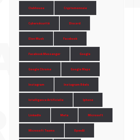
Clubhouse
Cryptomonnaie
Cybersécurité
Discord
AINE
Elon Musk
Facebook
Facebook Messenger
Google
Google Chrome
Google Maps
Instagram
Instagram Réels
RIER
Intelligence Artificielle
Iphone
LinkedIn
Meta
Microsoft
Microsoft Teams
OpenAI