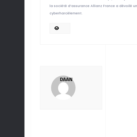
la société d’assurance Allianz France a dévoilé un
cyberharcèlement.
DAAN