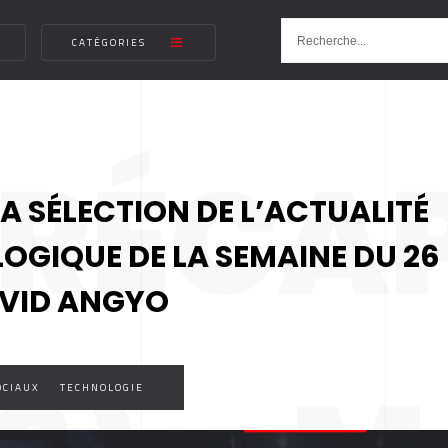
CATÉGORIES
 RÉCA
MA SÉLECTION DE L’ACTUALITÉ
LOGIQUE DE LA SEMAINE DU 26
AVID ANGYO
OCIAUX
TECHNOLOGIE