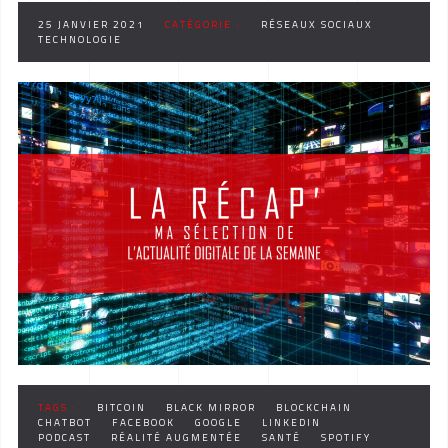
25 JANVIER 2021
CATÉGORIE :
RÉSEAUX SOCIAUX
TECHNOLOGIE
TAGS :
BITCOIN
BLACK MIRROR
BLOCKCHAIN
CHATBOT
FACEBOOK
GOOGLE
LINKEDIN
PODCAST
RÉALITÉ AUGMENTÉE
SANTÉ
SPOTIFY