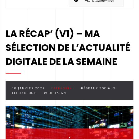
0 Commentaire
LA RÉCAP’ (V1) – MA
SÉLECTION DE L’ACTUALITÉ
DIGITALE DE LA SEMAINE
10 JANVIER 2021
CATÉGORIE :
RÉSEAUX SOCIAUX
TECHNOLOGIE
WEBDESIGN