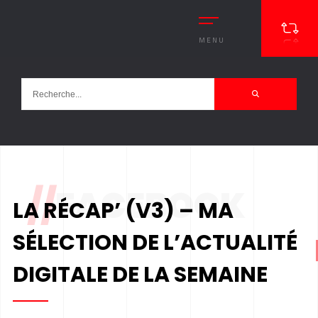
MENU
//
FACEBOOK
LA RÉCAP’ (V3) – MA
SÉLECTION DE L’ACTUALITÉ
DIGITALE DE LA SEMAINE