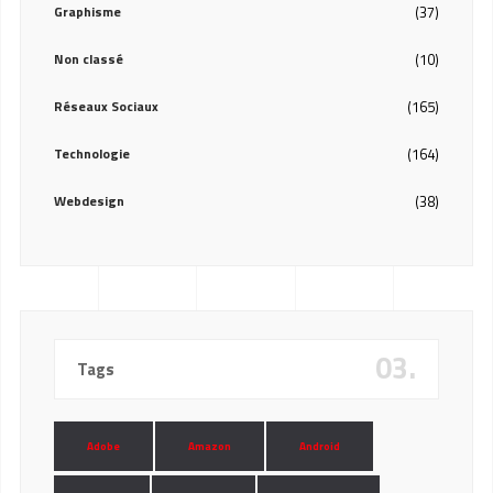
Graphisme
(37)
Non classé
(10)
Réseaux Sociaux
(165)
Technologie
(164)
Webdesign
(38)
03.
Tags
Adobe
Amazon
Android