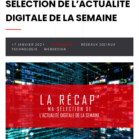
SÉLECTION DE L’ACTUALITÉ
DIGITALE DE LA SEMAINE
17 JANVIER 2021
CATÉGORIE :
RÉSEAUX SOCIAUX
TECHNOLOGIE
WEBDESIGN