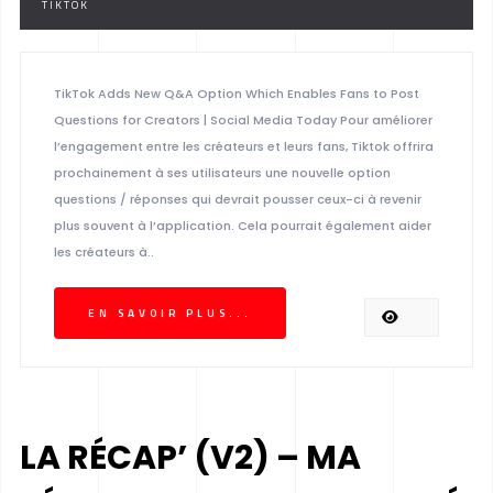
TIKTOK
TikTok Adds New Q&A Option Which Enables Fans to Post
Questions for Creators | Social Media Today Pour améliorer
l’engagement entre les créateurs et leurs fans, Tiktok offrira
prochainement à ses utilisateurs une nouvelle option
questions / réponses qui devrait pousser ceux-ci à revenir
plus souvent à l’application. Cela pourrait également aider
les créateurs à..
EN SAVOIR PLUS...
LA RÉCAP’ (V2) – MA