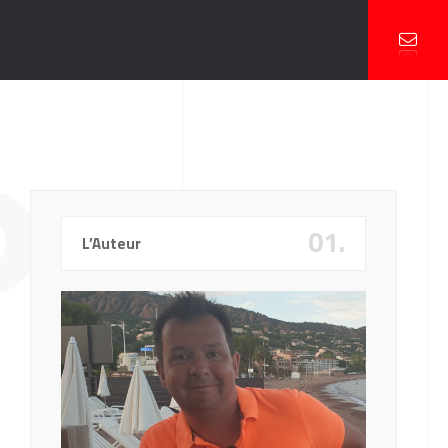
OFT
01.
L’Auteur