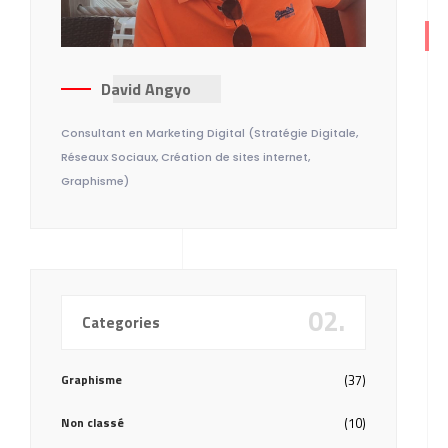
David Angyo
Consultant en Marketing Digital (Stratégie Digitale,
Réseaux Sociaux, Création de sites internet,
Graphisme)
02.
Categories
Graphisme
(37)
Non classé
(10)