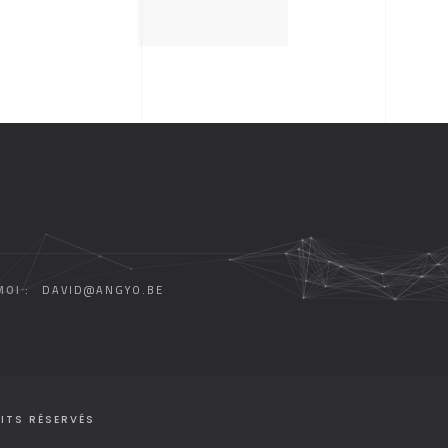
OI :
DAVID@ANGYO.BE
ITS RÉSERVÉS