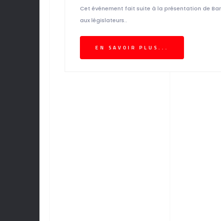
Cet événement fait suite à la présentation de Bar
aux législateurs..
EN SAVOIR PLUS...