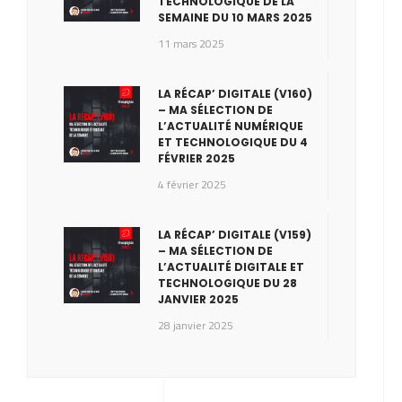
TECHNOLOGIQUE DE LA
SEMAINE DU 10 MARS 2025
11 mars 2025
LA RÉCAP’ DIGITALE (V160)
– MA SÉLECTION DE
L’ACTUALITÉ NUMÉRIQUE
ET TECHNOLOGIQUE DU 4
FÉVRIER 2025
4 février 2025
LA RÉCAP’ DIGITALE (V159)
– MA SÉLECTION DE
L’ACTUALITÉ DIGITALE ET
TECHNOLOGIQUE DU 28
JANVIER 2025
28 janvier 2025