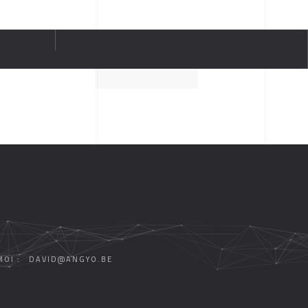
OI :
DAVID@ANGYO.BE