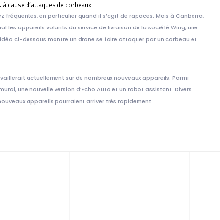
… à cause d’attaques de corbeaux
 fréquentes, en particulier quand il s’agit de rapaces. Mais à Canberra,
al les appareils volants du service de livraison de la société Wing, une
 vidéo ci-dessous montre un drone se faire attaquer par un corbeau et
vaillerait actuellement sur de nombreux nouveaux appareils. Parmi
ral, une nouvelle version d’Echo Auto et un robot assistant. Divers
ouveaux appareils pourraient arriver très rapidement.