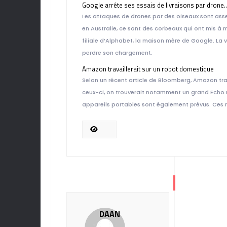
Google arrête ses essais de livraisons par drone
Les attaques de drones par des oiseaux sont assez
en Australie, ce sont des corbeaux qui ont mis à m
filiale d’Alphabet, la maison mère de Google. La
perdre son chargement.
Amazon travaillerait sur un robot domestique
Selon un récent article de Bloomberg, Amazon tra
ceux-ci, on trouverait notamment un grand Echo mu
appareils portables sont également prévus. Ces n
DAAN