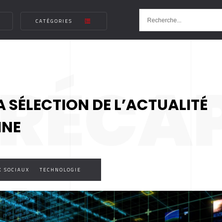
CATÉGORIES
 RÉCA
A SÉLECTION DE L’ACTUALITÉ
INE
 SOCIAUX
TECHNOLOGIE