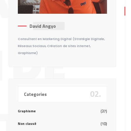
A
David Angyo
 DE
Consultant en Marketing Digital (Stratégie Digitale,
Réseaux Sociaux, Création de sites internet,
Graphisme)
02.
Categories
TÉ
Graphisme
(37)
Non classé
(10)