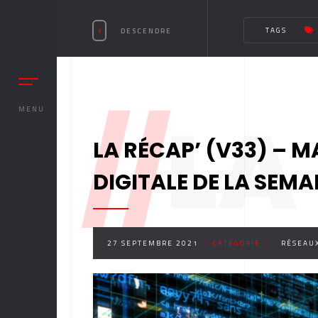
TAGS
DESCENDRE
//
LA
MENU
LA RÉCAP’ (V33) – M
DIGITALE DE LA SEMA
27 SEPTEMBRE 2021
CATÉGORIE :
RÉSEAUX