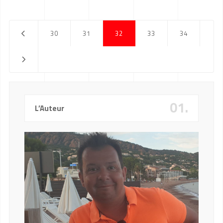
30
31
32
33
34
01.
L’Auteur