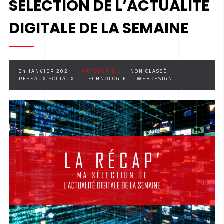
SÉLECTION DE L’ACTUALITÉ
DIGITALE DE LA SEMAINE
31 JANVIER 2021
CATÉGORIE :
NON CLASSÉ
RÉSEAUX SOCIAUX
TECHNOLOGIE
WEBDESIGN