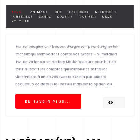
TAGS :
ANIMAUX
DIDI
FACEBOOK
MICROSOFT
PINTEREST
SANTÉ
SPOTIFY
TWITTER
UBER
YOUTUBE
Twitter imagine un « bouton d’urgence » pour éloigner les
fâcheux qui s’emportent contre vos tweets – Numerama
Twitter va lancer un “Safety Mode” qui aura pour but de
tenir à l’écart les comptes qui semblent s’attaquer
violemment à un de vos tweets. On n’a pas encore
beaucoup de détails là-dessus mais cette option, qui..
EN SAVOIR PLUS...