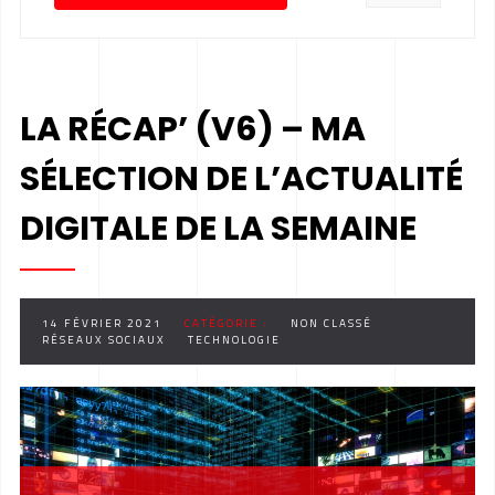
LA RÉCAP’ (V6) – MA
SÉLECTION DE L’ACTUALITÉ
DIGITALE DE LA SEMAINE
14 FÉVRIER 2021
CATÉGORIE :
NON CLASSÉ
RÉSEAUX SOCIAUX
TECHNOLOGIE