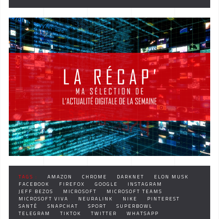
TAGS :
AMAZON
CHROME
DARKNET
ELON MUSK
FACEBOOK
FIREFOX
GOOGLE
INSTAGRAM
JEFF BEZOS
MICROSOFT
MICROSOFT TEAMS
MICROSOFT VIVA
NEURALINK
NIKE
PINTEREST
SANTÉ
SNAPCHAT
SPORT
SUPERBOWL
TELEGRAM
TIKTOK
TWITTER
WHATSAPP