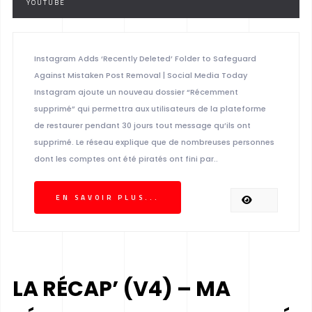
YOUTUBE
Instagram Adds ‘Recently Deleted’ Folder to Safeguard
Against Mistaken Post Removal | Social Media Today
Instagram ajoute un nouveau dossier “Récemment
supprimé” qui permettra aux utilisateurs de la plateforme
de restaurer pendant 30 jours tout message qu’ils ont
supprimé. Le réseau explique que de nombreuses personnes
dont les comptes ont été piratés ont fini par..
EN SAVOIR PLUS...
LA RÉCAP’ (V4) – MA