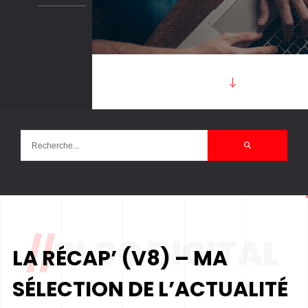
//
BLOG DIGITAL
LA RÉCAP’ (V8) – MA
SÉLECTION DE L’ACTUALITÉ