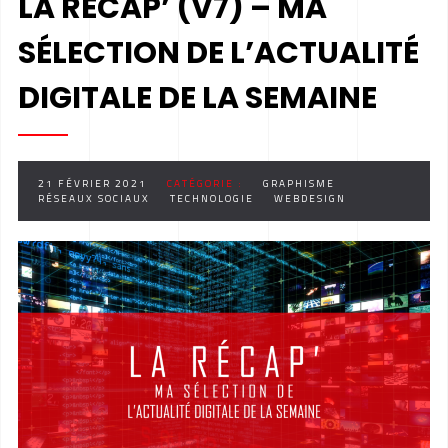
LA RÉCAP’ (V7) – MA
SÉLECTION DE L’ACTUALITÉ
DIGITALE DE LA SEMAINE
21 FÉVRIER 2021
CATÉGORIE :
GRAPHISME
RÉSEAUX SOCIAUX
TECHNOLOGIE
WEBDESIGN