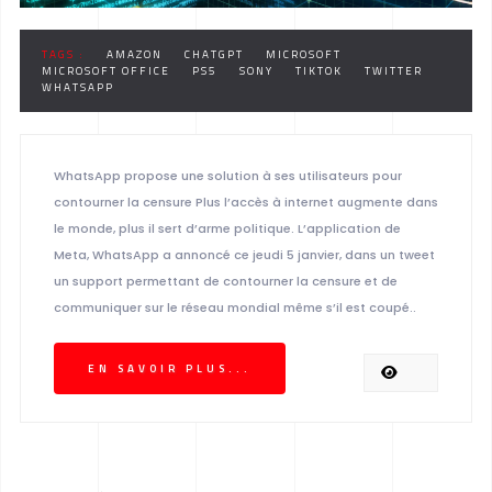
TAGS :
AMAZON
CHATGPT
MICROSOFT
MICROSOFT OFFICE
PS5
SONY
TIKTOK
TWITTER
WHATSAPP
WhatsApp propose une solution à ses utilisateurs pour
contourner la censure Plus l’accès à internet augmente dans
le monde, plus il sert d’arme politique. L’application de
Meta, WhatsApp a annoncé ce jeudi 5 janvier, dans un tweet
un support permettant de contourner la censure et de
communiquer sur le réseau mondial même s’il est coupé..
EN SAVOIR PLUS...