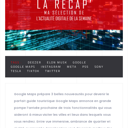
TAGS :
DEEZER
ELON MUSK
GOOGLE
GOOGLE MAPS
INSTAGRAM
META
PS5
SONY
TESLA
TIKTOK
TWITTER
Google Maps prépare 3 belles nouveautés pour devenir le
parfait guide touristique Google Maps annonce en grande
pompe l’arrivée prochaine de trois fonctionnalités qui vous
aideront à mieux visiter les villes et lieux dans lesquels vous
vous rendrez. Entre vue immersive, ambiance de quartier et