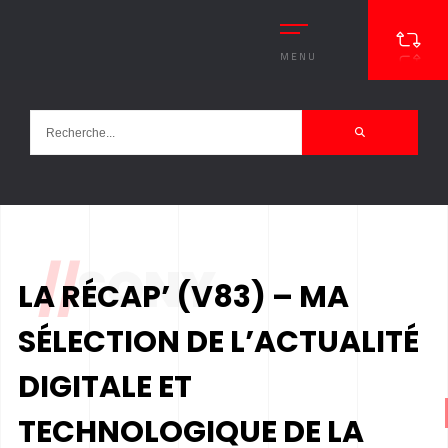
MENU
//
SONY
LA RÉCAP’ (V83) – MA
SÉLECTION DE L’ACTUALITÉ
DIGITALE ET
TECHNOLOGIQUE DE LA