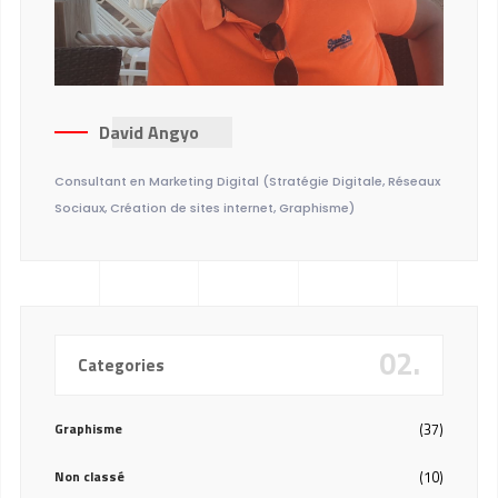
David Angyo
Consultant en Marketing Digital (Stratégie Digitale, Réseaux
Sociaux, Création de sites internet, Graphisme)
02.
Categories
Graphisme
(37)
Non classé
(10)