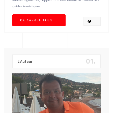
réalité augmentée, l’application veut devenir le meilleur des
guides touristiques…
EN SAVOIR PLUS...
01.
L’Auteur