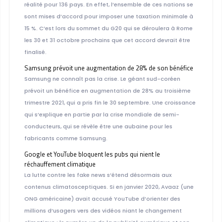
réalité pour 136 pays. En effet, l’ensemble de ces nations se
sont mises d’accord pour imposer une taxation minimale à
15 %. C’est lors du sommet du G20 qui se déroulera à Rome
les 30 et 31 octobre prochains que cet accord devrait être
finalisé.
Samsung prévoit une augmentation de 28% de son bénéfice
Samsung ne connaît pas la crise. Le géant sud-coréen
prévoit un bénéfice en augmentation de 28% au troisième
trimestre 2021, qui a pris fin le 30 septembre. Une croissance
qui s’explique en partie par la crise mondiale de semi-
conducteurs, qui se révèle être une aubaine pour les
fabricants comme Samsung.
Google et YouTube bloquent les pubs qui nient le
réchauffement climatique
La lutte contre les fake news s’étend désormais aux
contenus climatosceptiques. Si en janvier 2020, Avaaz (une
ONG américaine) avait accusé YouTube d’orienter des
millions d’usagers vers des vidéos niant le changement