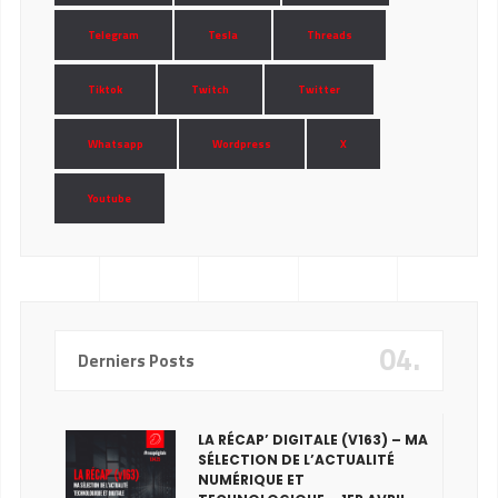
Telegram
Tesla
Threads
Tiktok
Twitch
Twitter
Whatsapp
Wordpress
X
Youtube
04.
Derniers Posts
LA RÉCAP’ DIGITALE (V163) – MA
SÉLECTION DE L’ACTUALITÉ
NUMÉRIQUE ET