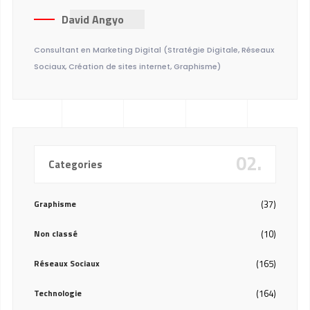
David Angyo
Consultant en Marketing Digital (Stratégie Digitale, Réseaux
Sociaux, Création de sites internet, Graphisme)
02.
Categories
Graphisme
(37)
Non classé
(10)
Réseaux Sociaux
(165)
Technologie
(164)