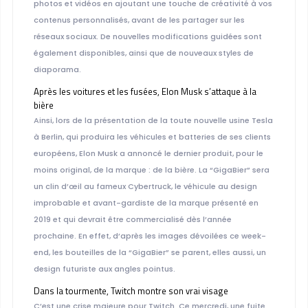
photos et vidéos en ajoutant une touche de créativité à vos
contenus personnalisés, avant de les partager sur les
réseaux sociaux. De nouvelles modifications guidées sont
également disponibles, ainsi que de nouveaux styles de
diaporama.
Après les voitures et les fusées, Elon Musk s’attaque à la
bière
Ainsi, lors de la présentation de la toute nouvelle usine Tesla
à Berlin, qui produira les véhicules et batteries de ses clients
européens, Elon Musk a annoncé le dernier produit, pour le
moins original, de la marque : de la bière. La “GigaBier” sera
un clin d’œil au fameux Cybertruck, le véhicule au design
improbable et avant-gardiste de la marque présenté en
2019 et qui devrait être commercialisé dès l’année
prochaine. En effet, d’après les images dévoilées ce week-
end, les bouteilles de la “GigaBier” se parent, elles aussi, un
design futuriste aux angles pointus.
Dans la tourmente, Twitch montre son vrai visage
C’est une crise majeure pour Twitch. Ce mercredi, une fuite