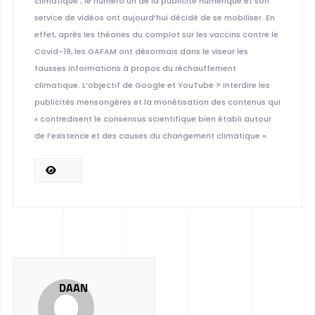
climatique ; le numéro un de la publicité numérique et son
service de vidéos ont aujourd’hui décidé de se mobiliser. En
effet, après les théories du complot sur les vaccins contre le
Covid-19, les GAFAM ont désormais dans le viseur les
fausses informations à propos du réchauffement
climatique. L’objectif de Google et YouTube ? Interdire les
publicités mensongères et la monétisation des contenus qui
« contredisent le consensus scientifique bien établi autour
de l’existence et des causes du changement climatique ».
DAAN