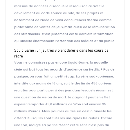
massive de données a secoué le réseau social avec le
dévoilement du code source du site, de ses projets et
notamment de l’idée de venir concurrencer Steam comme
plateforme de ventes de jeux, mais aussi de la rémunération
des streameurs. C’est justement cette dernière information
qui suscite énormément l’attention des médias et du public.
Squid Game : un jeu très violent déferle dans les cours de
récré
Vous ne connaissez pas encore Squid Game, la nouvelle
série qui bat tous les records d’audience sur Netflix ? Pas de
panique, on vous fait un petit récap. La série sud-coréenne,
interdite aux moins de 16 ans, suit le destin de 456 coréens
recrutés pour participer à des jeux dans lesquels réussir est
une question de vie ou de mort. Le gagnant peut en effet
espérer remporter 45,6 milliards de Won soit environ 35
millions d’euros. Mais pour les autres, un destin funeste les
attend. Puisqu’ils sont tués les uns après les autres. Encore
une fois, malgré sa patine “teen” cette série n’est pas du