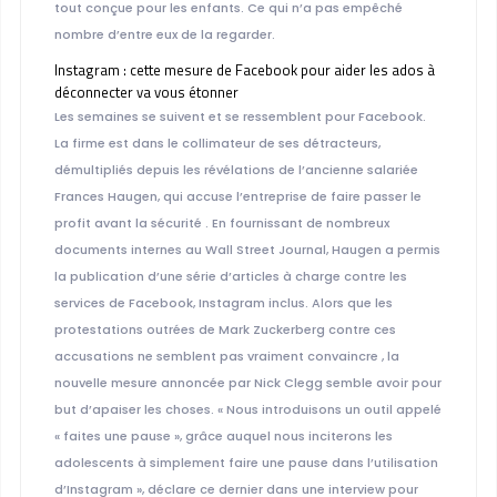
tout conçue pour les enfants. Ce qui n’a pas empêché
nombre d’entre eux de la regarder.
Instagram : cette mesure de Facebook pour aider les ados à
déconnecter va vous étonner
Les semaines se suivent et se ressemblent pour Facebook.
La firme est dans le collimateur de ses détracteurs,
démultipliés depuis les révélations de l’ancienne salariée
Frances Haugen, qui accuse l’entreprise de faire passer le
profit avant la sécurité . En fournissant de nombreux
documents internes au Wall Street Journal, Haugen a permis
la publication d’une série d’articles à charge contre les
services de Facebook, Instagram inclus. Alors que les
protestations outrées de Mark Zuckerberg contre ces
accusations ne semblent pas vraiment convaincre , la
nouvelle mesure annoncée par Nick Clegg semble avoir pour
but d’apaiser les choses. « Nous introduisons un outil appelé
« faites une pause », grâce auquel nous inciterons les
adolescents à simplement faire une pause dans l’utilisation
d’Instagram », déclare ce dernier dans une interview pour