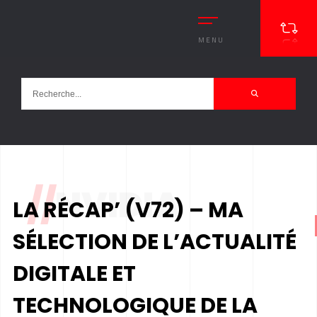
MENU
//
NVIDIA
LA RÉCAP’ (V72) – MA
SÉLECTION DE L’ACTUALITÉ
DIGITALE ET
TECHNOLOGIQUE DE LA