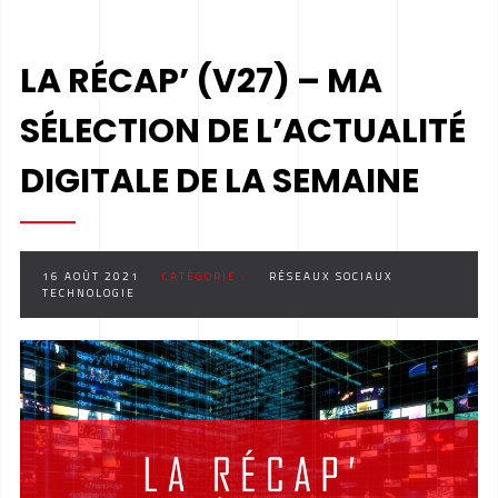
LA RÉCAP’ (V27) – MA
SÉLECTION DE L’ACTUALITÉ
DIGITALE DE LA SEMAINE
16 AOÛT 2021
CATÉGORIE :
RÉSEAUX SOCIAUX
TECHNOLOGIE