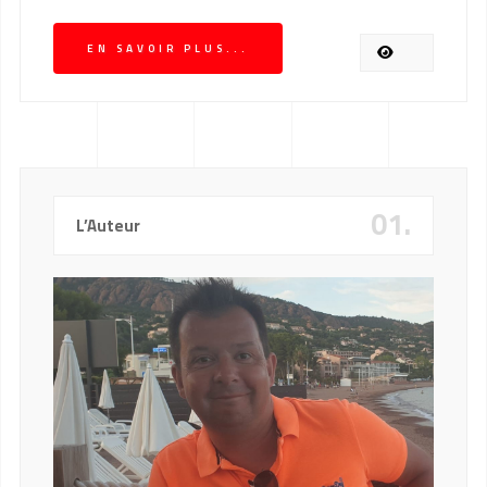
EN SAVOIR PLUS...
01.
L’Auteur