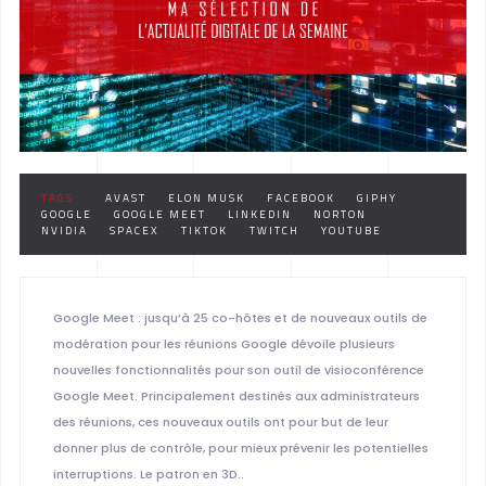
TAGS :
AVAST
ELON MUSK
FACEBOOK
GIPHY
GOOGLE
GOOGLE MEET
LINKEDIN
NORTON
NVIDIA
SPACEX
TIKTOK
TWITCH
YOUTUBE
Google Meet : jusqu’à 25 co-hôtes et de nouveaux outils de
modération pour les réunions Google dévoile plusieurs
nouvelles fonctionnalités pour son outil de visioconférence
Google Meet. Principalement destinés aux administrateurs
des réunions, ces nouveaux outils ont pour but de leur
donner plus de contrôle, pour mieux prévenir les potentielles
interruptions. Le patron en 3D..