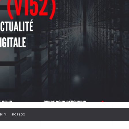
DIN
ROBLOX