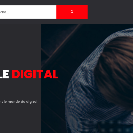
LE
DIGITAL
ant le monde du digital