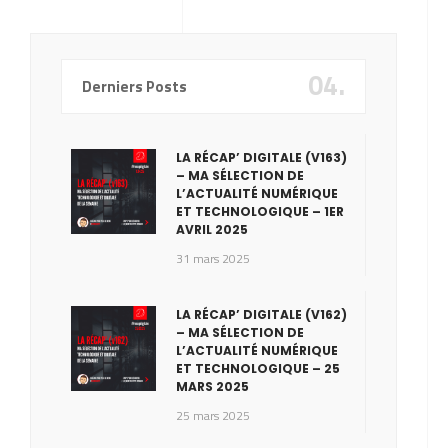
04.
Derniers Posts
LA RÉCAP’ DIGITALE (V163)
– MA SÉLECTION DE
L’ACTUALITÉ NUMÉRIQUE
ET TECHNOLOGIQUE – 1ER
AVRIL 2025
31 mars 2025
LA RÉCAP’ DIGITALE (V162)
– MA SÉLECTION DE
L’ACTUALITÉ NUMÉRIQUE
ET TECHNOLOGIQUE – 25
MARS 2025
25 mars 2025