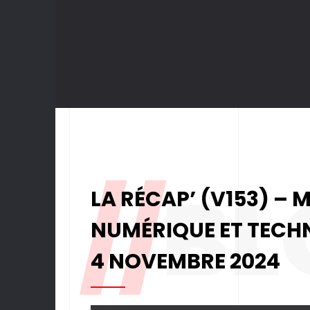
//
BL
LA RÉCAP’ (V153) – 
NUMÉRIQUE ET TECH
4 NOVEMBRE 2024