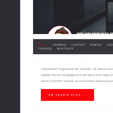
TAGS :
ANDROID
CHATGPT
GEMINI
GOO
THREADS
WHATSAPP
L’ascension fulgurante de Threads : Le réseau soc
rapide illustre l’engagement de Meta à se faire
lance ChatGPT search, un concurrent sérieux pour
EN SAVOIR PLUS...