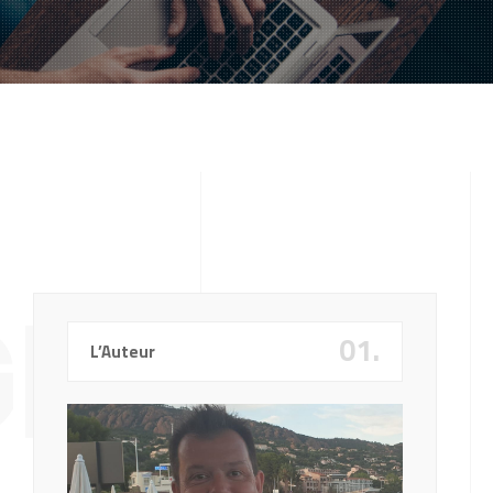
GITAL
01.
L’Auteur