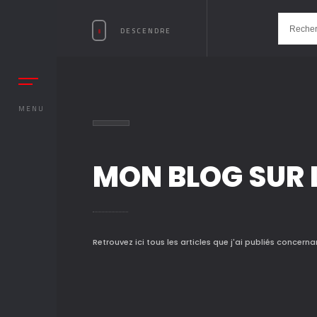
DESCENDRE
MENU
MON BLOG SUR 
Retrouvez ici tous les articles que j'ai publiés concern