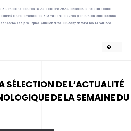
310 millions d’euros Le 24 octobre 2024, LinkedIn, le réseau social
ndamné à une amende de 310 millions d’euros par l’Union européenne
cerne ses pratiques publicitaires. Bluesky atteint les 13 millions
MA SÉLECTION DE L’ACTUALITÉ
NOLOGIQUE DE LA SEMAINE DU