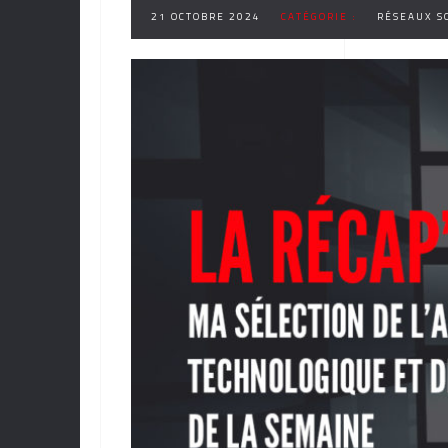
21 OCTOBRE 2024
CATÉGORIE :
RÉSEAUX S