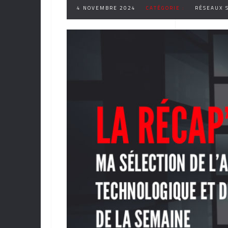
4 NOVEMBRE 2024
CATÉGORIE :
RÉSEAUX 