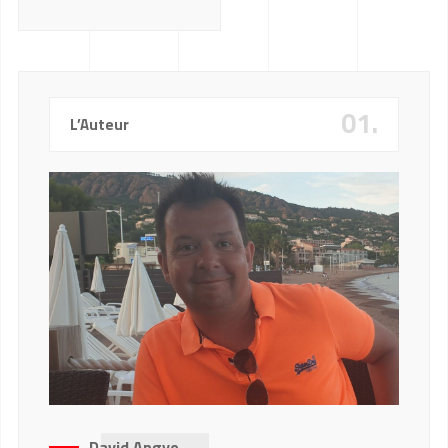
01.
L’Auteur
David Angyo