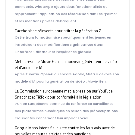
connectés, WhatsApp ajoute deux fonctionnalités qui
rapprochent l’application des réseaux sociaux. Les “j’aime”
et les mentions privées débarquent.
Facebook se réinvente pour attirer la génération Z
Cette transformation vise spécifiquement les jeunes en
introduisant des modifications significatives dans
l’interface utilisateur et l’expérience globale.
Meta présente Movie Gen : un nouveau générateur de vidéo
et d’audio par IA
Après Runway, OpenAI ou encore Adobe, Meta a dévoilé son
modèle d’IA pour la génération de vidéo : Movie Gen.
La Commission européenne met la pression sur YouTube,
Snapchat et TikTok pour conformité à la législation
L’Union Européenne continue de renforcer sa surveillance
des plateformes numériques en raison des préoccupations
croissantes concernant leur impact social.
Google Maps intensifie la lutte contre les faux avis avec de
nouvelles mesures strictes et des sanctions