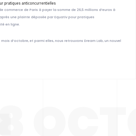
r pratiques anticoncurrentielles
de commerce de Paris à payer la somme de 26,5 millions d’euros à
nt après une plainte déposée par Equativ pour pratiques
té en ligne.
LA SEM
ois d’octobre, et parmi elles, nous retrouvons Dream Lab, un nouvel
28 OC