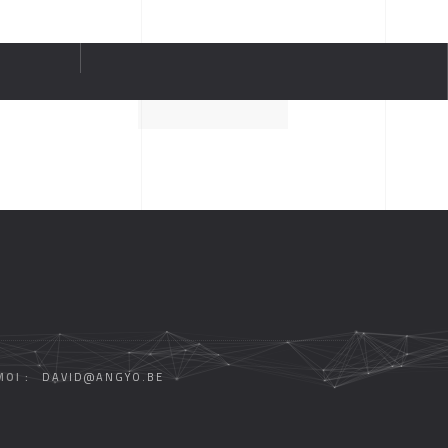
OI :
DAVID@ANGYO.BE