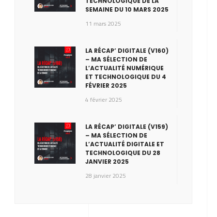
TECHNOLOGIQUE DE LA
SEMAINE DU 10 MARS 2025
11 mars 2025
LA RÉCAP’ DIGITALE (V160)
– MA SÉLECTION DE
L’ACTUALITÉ NUMÉRIQUE
ET TECHNOLOGIQUE DU 4
FÉVRIER 2025
4 février 2025
LA RÉCAP’ DIGITALE (V159)
– MA SÉLECTION DE
L’ACTUALITÉ DIGITALE ET
TECHNOLOGIQUE DU 28
JANVIER 2025
28 janvier 2025