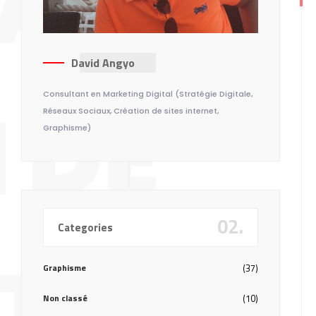
MA
David Angyo
 DE
Consultant en Marketing Digital (Stratégie Digitale,
Réseaux Sociaux, Création de sites internet,
Graphisme)
02.
Categories
TÉ
Graphisme
(37)
Non classé
(10)