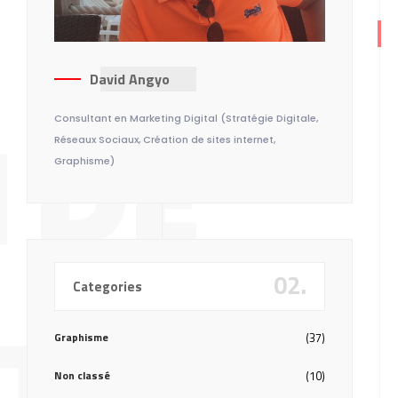
David Angyo
 DE
Consultant en Marketing Digital (Stratégie Digitale,
Réseaux Sociaux, Création de sites internet,
Graphisme)
02.
Categories
TÉ
Graphisme
(37)
Non classé
(10)