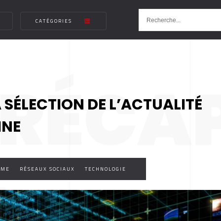
CATÉGORIES
 RÉCA
A SÉLECTION DE L’ACTUALITÉ
INE
SME
RÉSEAUX SOCIAUX
TECHNOLOGIE