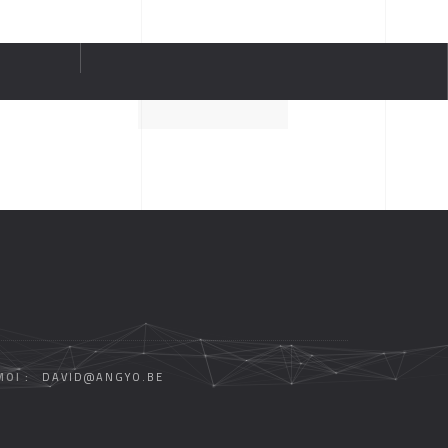
OI :
DAVID@ANGYO.BE