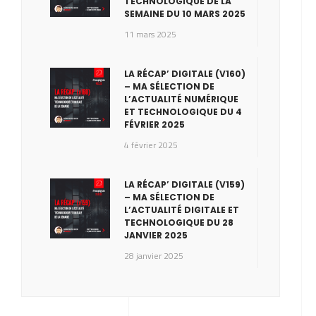
TECHNOLOGIQUE DE LA
SEMAINE DU 10 MARS 2025
11 mars 2025
LA RÉCAP’ DIGITALE (V160)
– MA SÉLECTION DE
L’ACTUALITÉ NUMÉRIQUE
ET TECHNOLOGIQUE DU 4
FÉVRIER 2025
4 février 2025
LA RÉCAP’ DIGITALE (V159)
– MA SÉLECTION DE
L’ACTUALITÉ DIGITALE ET
TECHNOLOGIQUE DU 28
JANVIER 2025
28 janvier 2025