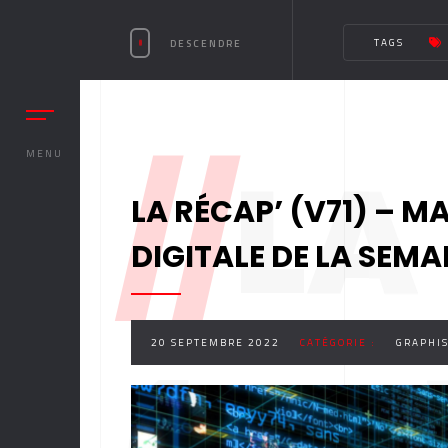
TAGS
DESCENDRE
//
LA
MENU
LA RÉCAP’ (V71) – M
DIGITALE DE LA SEMA
20 SEPTEMBRE 2022
CATÉGORIE :
GRAPHI