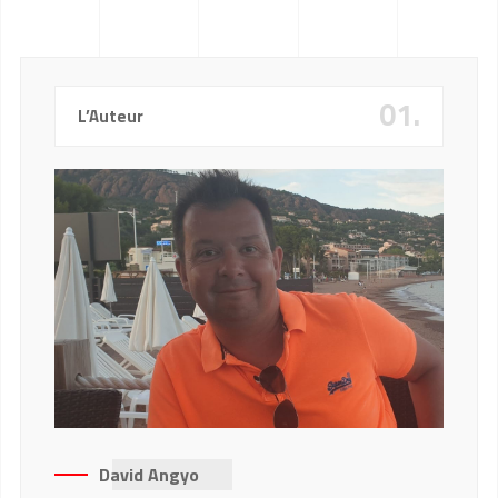
01.
L’Auteur
David Angyo