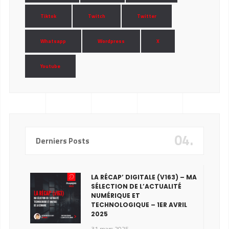
Tiktok
Twitch
Twitter
Whatsapp
Wordpress
X
Youtube
04.
Derniers Posts
LA RÉCAP’ DIGITALE (V163) – MA
SÉLECTION DE L’ACTUALITÉ
NUMÉRIQUE ET
TECHNOLOGIQUE – 1ER AVRIL
2025
31 mars 2025