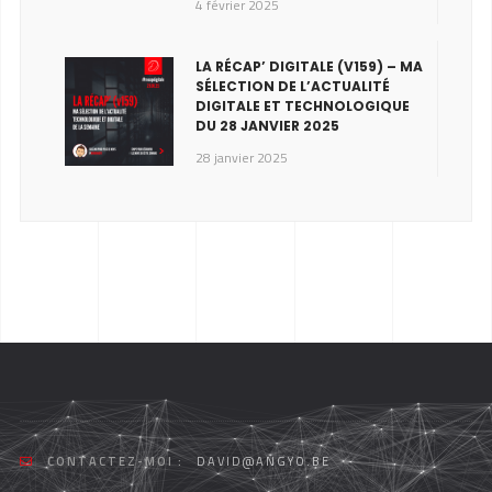
4 février 2025
LA RÉCAP’ DIGITALE (V159) – MA
SÉLECTION DE L’ACTUALITÉ
DIGITALE ET TECHNOLOGIQUE
DU 28 JANVIER 2025
28 janvier 2025
CONTACTEZ-MOI :
DAVID@ANGYO.BE