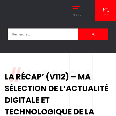
MENU
//
MOTOROLA
LA RÉCAP’ (V112) – MA
SÉLECTION DE L’ACTUALITÉ
DIGITALE ET
TECHNOLOGIQUE DE LA