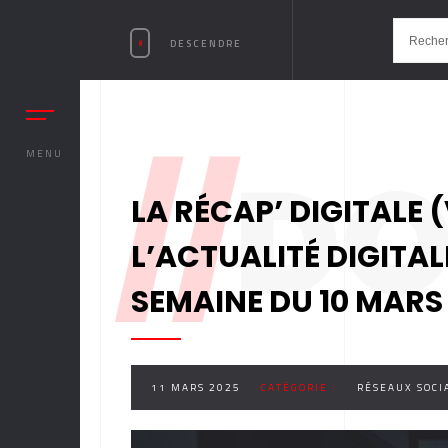
DESCENDRE
//
DO
MENU
LA RÉCAP’ DIGITALE 
L’ACTUALITÉ DIGITA
SEMAINE DU 10 MARS
11 MARS 2025
CATÉGORIE :
RÉSEAUX SOCI