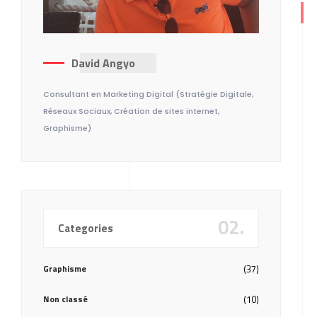
David Angyo
Consultant en Marketing Digital (Stratégie Digitale,
Réseaux Sociaux, Création de sites internet,
Graphisme)
02.
Categories
Graphisme
(37)
Non classé
(10)