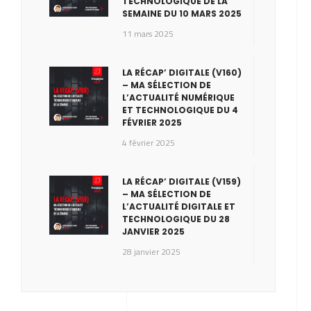
TECHNOLOGIQUE DE LA
SEMAINE DU 10 MARS 2025
11 mars 2025
LA RÉCAP’ DIGITALE (V160)
– MA SÉLECTION DE
L’ACTUALITÉ NUMÉRIQUE
ET TECHNOLOGIQUE DU 4
FÉVRIER 2025
4 février 2025
LA RÉCAP’ DIGITALE (V159)
– MA SÉLECTION DE
L’ACTUALITÉ DIGITALE ET
TECHNOLOGIQUE DU 28
JANVIER 2025
28 janvier 2025