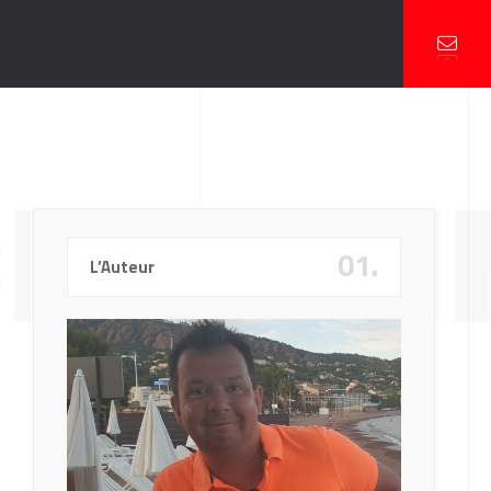
ROLLI
01.
L’Auteur