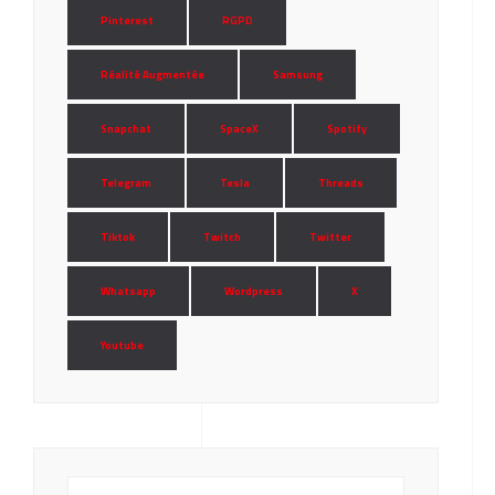
Pinterest
RGPD
Réalité Augmentée
Samsung
Snapchat
SpaceX
Spotify
Telegram
Tesla
Threads
Tiktok
Twitch
Twitter
Whatsapp
Wordpress
X
Youtube