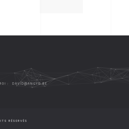
OI :
DAVID@ANGYO.BE
ITS RÉSERVÉS