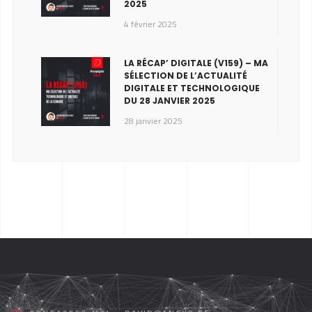
2025
4 février 2025
LA RÉCAP’ DIGITALE (V159) – MA
SÉLECTION DE L’ACTUALITÉ
DIGITALE ET TECHNOLOGIQUE
DU 28 JANVIER 2025
28 janvier 2025