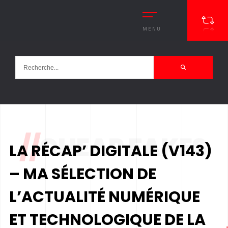
MENU
//
CHEAP FAKES
LA RÉCAP’ DIGITALE (V143)
– MA SÉLECTION DE
L’ACTUALITÉ NUMÉRIQUE
ET TECHNOLOGIQUE DE LA