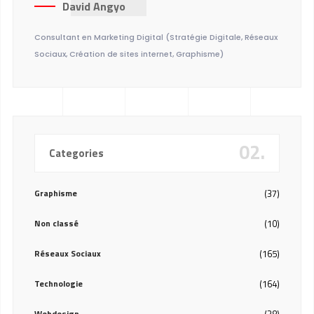
David Angyo
Consultant en Marketing Digital (Stratégie Digitale, Réseaux
Sociaux, Création de sites internet, Graphisme)
02.
Categories
Graphisme
(37)
Non classé
(10)
Réseaux Sociaux
(165)
Technologie
(164)
Webdesign