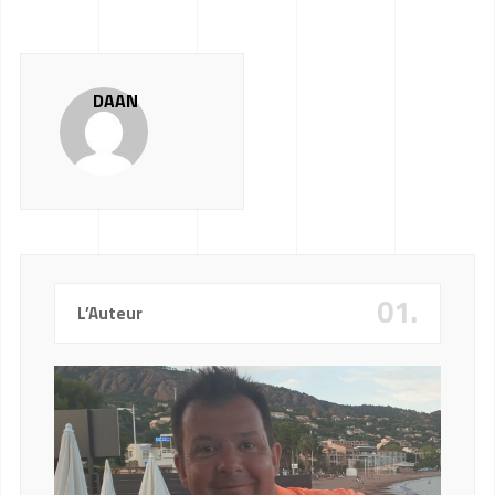
DAAN
01.
L’Auteur