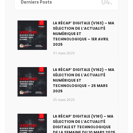
04.
Derniers Posts
LA RÉCAP’ DIGITALE (V163) – MA
SÉLECTION DE L’ACTUALITÉ
NUMÉRIQUE ET
TECHNOLOGIQUE – 1ER AVRIL
2025
31 mars 2025
LA RÉCAP’ DIGITALE (V162) – MA
SÉLECTION DE L’ACTUALITÉ
NUMÉRIQUE ET
TECHNOLOGIQUE – 25 MARS
2025
25 mars 2025
LA RÉCAP’ DIGITALE (V161) – MA
SÉLECTION DE L’ACTUALITÉ
DIGITALE ET TECHNOLOGIQUE
DE LA SEMAINE DU 10 MARS 2025