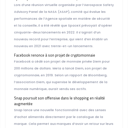
Lors d’une réunion virtuelle organisée par l’Aerospace Safety
Advisory Panel de la NASA (ASAP), comité qui évalue les
performances de l’Agence spatiale en matière de sécurité
et la conseille, il a été révélé que SpaceX prévoyait d’opérer
cinquante-deux lancements en 2022. Il s’agirait d’un
nouveau record pour l’entreprise, qui vient d’en établir un
nouveau en 2021 avec trente-et-un lancements.
Facebook renonce à son projet de cryptomonnaie
Facebook a cédé son projet de monnaie privée Diem pour
200 millions de dollars. Meta a lancé Diem, son projet de
cryptomonnaie, en 2019. Selon un rapport de Bloomberg,
l’association Diem, qui supervise le développement de la
monnaie numérique, aurait vendu ses actifs.
Snap poursuit son offensive dans le shopping en réalité
augmentée
Snap lance une nouvelle fonctionnalité avec des Lenses
d’achat alimentés directement par le catalogue de la
marque. Cela permet aux marques d’avoir un retour sur leurs