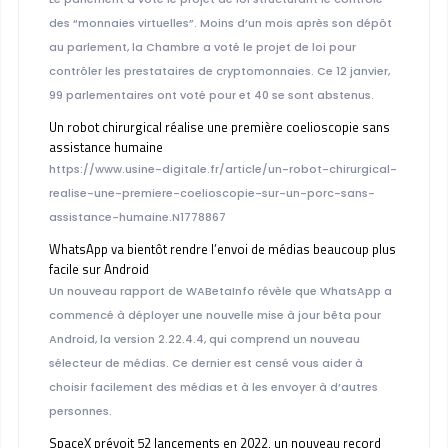
des “monnaies virtuelles”. Moins d’un mois après son dépôt
au parlement, la Chambre a voté le projet de loi pour
contrôler les prestataires de cryptomonnaies. Ce 12 janvier,
99 parlementaires ont voté pour et 40 se sont abstenus.
Un robot chirurgical réalise une première coelioscopie sans
assistance humaine
https://www.usine-digitale.fr/article/un-robot-chirurgical-
realise-une-premiere-coelioscopie-sur-un-porc-sans-
assistance-humaine.N1778867
WhatsApp va bientôt rendre l’envoi de médias beaucoup plus
facile sur Android
Un nouveau rapport de WABetaInfo révèle que WhatsApp a
commencé à déployer une nouvelle mise à jour bêta pour
Android, la version 2.22.4.4, qui comprend un nouveau
sélecteur de médias. Ce dernier est censé vous aider à
choisir facilement des médias et à les envoyer à d’autres
personnes.
SpaceX prévoit 52 lancements en 2022, un nouveau record