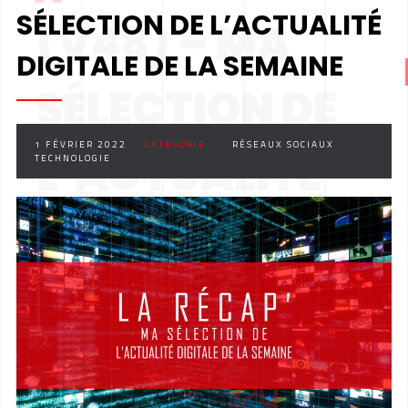
SÉLECTION DE L’ACTUALITÉ
(V48) – MA
DIGITALE DE LA SEMAINE
SÉLECTION DE
1 FÉVRIER 2022
CATÉGORIE :
RÉSEAUX SOCIAUX
L’ACTUALITÉ
TECHNOLOGIE
DIGITALE DE LA
SEMAINE