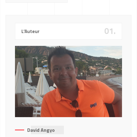
01.
L’Auteur
David Angyo