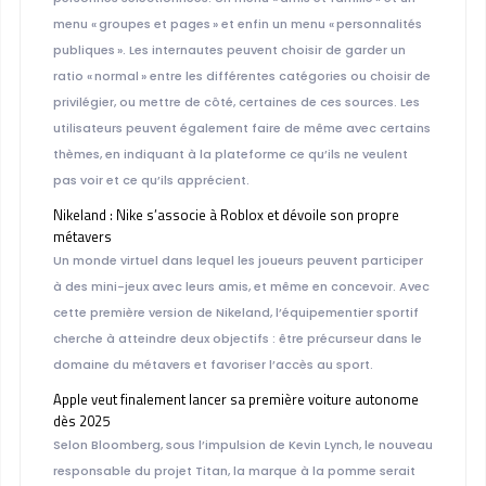
menu « groupes et pages » et enfin un menu « personnalités
publiques ». Les internautes peuvent choisir de garder un
ratio « normal » entre les différentes catégories ou choisir de
privilégier, ou mettre de côté, certaines de ces sources. Les
utilisateurs peuvent également faire de même avec certains
thèmes, en indiquant à la plateforme ce qu’ils ne veulent
pas voir et ce qu’ils apprécient.
Nikeland : Nike s’associe à Roblox et dévoile son propre
métavers
Un monde virtuel dans lequel les joueurs peuvent participer
à des mini-jeux avec leurs amis, et même en concevoir. Avec
cette première version de Nikeland, l’équipementier sportif
cherche à atteindre deux objectifs : être précurseur dans le
domaine du métavers et favoriser l’accès au sport.
Apple veut finalement lancer sa première voiture autonome
dès 2025
Selon Bloomberg, sous l’impulsion de Kevin Lynch, le nouveau
responsable du projet Titan, la marque à la pomme serait