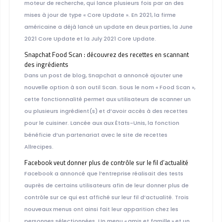
moteur de recherche, qui lance plusieurs fois par an des
mises à jour de type « Core Update ». En 2021, la firme
américaine a déjà lancé un update en deux parties, la June
2021 Core Update et la July 2021 Core Update.
Snapchat Food Scan : découvrez des recettes en scannant
des ingrédients
Dans un post de blog, Snapchat a annoncé ajouter une
nouvelle option à son outil Scan. Sous le nom « Food Scan »,
cette fonctionnalité permet aux utilisateurs de scanner un
ou plusieurs ingrédient(s) et d’avoir accès à des recettes
pour le cuisiner. Lancée aux aux États-Unis, la fonction
bénéficie d’un partenariat avec le site de recettes
Allrecipes.
Facebook veut donner plus de contrôle sur le fil d’actualité
Facebook a annoncé que l’entreprise réalisait des tests
auprès de certains utilisateurs afin de leur donner plus de
contrôle sur ce qui est affiché sur leur fil d’actualité. Trois
nouveaux menus ont ainsi fait leur apparition chez les
personnes sélectionnées. Un menu « amis et famille » et un