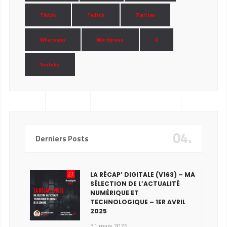
Tiktok
Twitch
Twitter
Whatsapp
Wordpress
X
Youtube
04.
Derniers Posts
LA RÉCAP’ DIGITALE (V163) – MA
SÉLECTION DE L’ACTUALITÉ
NUMÉRIQUE ET
TECHNOLOGIQUE – 1ER AVRIL
2025
31 mars 2025