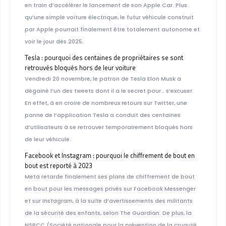
en train d’accélérer le lancement de son Apple Car. Plus
qu’une simple voiture électrique, le futur véhicule construit
par Apple pourrait finalement être totalement autonome et
voir le jour dès 2025.
Tesla : pourquoi des centaines de propriétaires se sont
retrouvés bloqués hors de leur voiture
Vendredi 20 novembre, le patron de Tesla Elon Musk a
dégainé l’un des tweets dont il a le secret pour… s’excuser.
En effet, à en croire de nombreux retours sur Twitter, une
panne de l’application Tesla a conduit des centaines
d’utilisateurs à se retrouver temporairement bloqués hors
de leur véhicule.
Facebook et Instagram : pourquoi le chiffrement de bout en
bout est reporté à 2023
Meta retarde finalement ses plans de chiffrement de bout
en bout pour les messages privés sur Facebook Messenger
et sur Instagram, à la suite d’avertissements des militants
de la sécurité des enfants, selon The Guardian. De plus, la
NSPCC (Société nationale pour la prévention de la cruauté