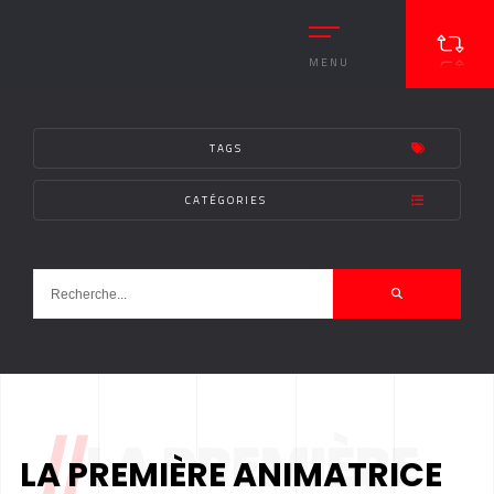
MENU
TAGS
CATÉGORIES
//
LA PREMIÈRE
LA PREMIÈRE ANIMATRICE